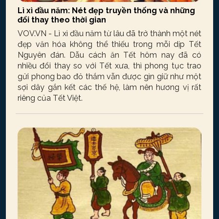
Lì xì đầu năm: Nét đẹp truyền thống và những
đổi thay theo thời gian
VOV.VN - Lì xì đầu năm từ lâu đã trở thành một nét
đẹp văn hóa không thể thiếu trong mỗi dịp Tết
Nguyên đán. Dẫu cách ăn Tết hôm nay đã có
nhiều đổi thay so với Tết xưa, thì phong tục trao
gửi phong bao đỏ thắm vẫn được gìn giữ như một
sợi dây gắn kết các thế hệ, làm nên hương vị rất
riêng của Tết Việt.