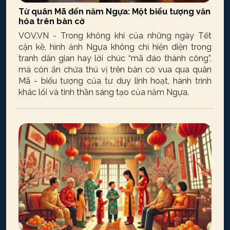
Từ quân Mã đến năm Ngựa: Một biểu tượng văn
hóa trên bàn cờ
VOV.VN - Trong không khí của những ngày Tết
cận kề, hình ảnh Ngựa không chỉ hiện diện trong
tranh dân gian hay lời chúc “mã đáo thành công”,
mà còn ẩn chứa thú vị trên bàn cờ vua qua quân
Mã - biểu tượng của tư duy linh hoạt, hành trình
khác lối và tinh thần sáng tạo của năm Ngựa.