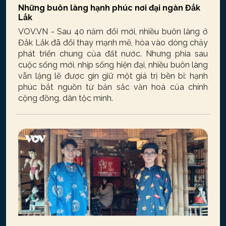
Những buôn làng hạnh phúc nơi đại ngàn Đắk
Lắk
VOV.VN - Sau 40 năm đổi mới, nhiều buôn làng ở
Đắk Lắk đã đổi thay mạnh mẽ, hòa vào dòng chảy
phát triển chung của đất nước. Nhưng phía sau
cuộc sống mới, nhịp sống hiện đại, nhiều buôn làng
vẫn lặng lẽ được gìn giữ một giá trị bền bỉ: hạnh
phúc bắt nguồn từ bản sắc văn hoá của chính
cộng đồng, dân tộc mình.