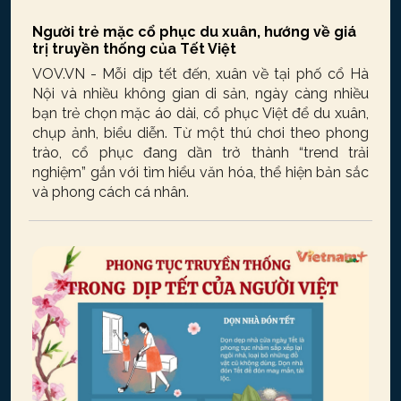
Người trẻ mặc cổ phục du xuân, hướng về giá
trị truyền thống của Tết Việt
VOV.VN - Mỗi dịp tết đến, xuân về tại phố cổ Hà
Nội và nhiều không gian di sản, ngày càng nhiều
bạn trẻ chọn mặc áo dài, cổ phục Việt để du xuân,
chụp ảnh, biểu diễn. Từ một thú chơi theo phong
trào, cổ phục đang dần trở thành “trend trải
nghiệm” gắn với tìm hiểu văn hóa, thể hiện bản sắc
và phong cách cá nhân.