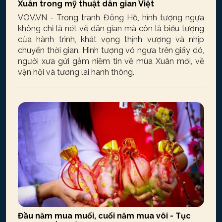
Xuân trong mỹ thuật dân gian Việt
VOV.VN - Trong tranh Đông Hồ, hình tượng ngựa
không chỉ là nét vẽ dân gian mà còn là biểu tượng
của hành trình, khát vọng thịnh vượng và nhịp
chuyển thời gian. Hình tượng vó ngựa trên giấy dó,
người xưa gửi gắm niềm tin về mùa Xuân mới, về
vận hội và tương lai hanh thông.
Đầu năm mua muối, cuối năm mua vôi - Tục