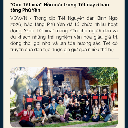
"Góc Tết xưa": Hồn xưa trong Tết nay ở bảo
tàng Phú Yên
VOV.VN - Trong dịp Tết Nguyên đán Bính Ngọ
2026, bảo tàng Phú Yên đã tổ chức nhiều hoạt
động, "Góc Tết xưa" mang đến cho người dân và
du khách những trải nghiệm văn hóa giàu giá trị,
đồng thời gợi nhớ và lan tỏa hương sắc Tết cổ
truyền của dân tộc được gìn giữ qua nhiều thế hệ.