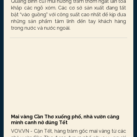
Quảng Bình cũ) mùi hương trầm thơm ngát lan tỏa
khắp các ngõ xóm. Các cơ sở sản xuất đang tất
bật “vào guồng” với công suất cao nhất để kịp đưa
những sản phẩm tâm linh đến tay khách hàng
trong nước và nước ngoài.
Mai vàng Cần Thơ xuống phố, nhà vườn căng
mình canh nở đúng Tết
VOV.VN - Cận Tết, hàng trăm gốc mai vàng từ các