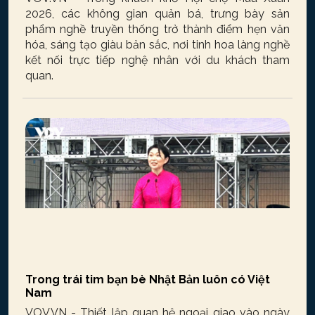
2026, các không gian quản bá, trưng bày sản
phẩm nghề truyền thống trở thành điểm hẹn văn
hóa, sáng tạo giàu bản sắc, nơi tinh hoa làng nghề
kết nối trực tiếp nghệ nhân với du khách tham
quan.
Trong trái tim bạn bè Nhật Bản luôn có Việt
Nam
VOV.VN - Thiết lập quan hệ ngoại giao vào ngày