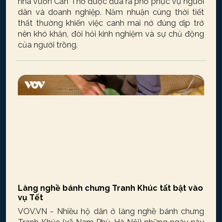
nhà vườn Cần Thơ được đưa ra phố phục vụ người
dân và doanh nghiệp. Năm nhuận cùng thời tiết
thất thường khiến việc canh mai nở đúng dịp trở
nên khó khăn, đòi hỏi kinh nghiệm và sự chủ động
của người trồng.
Làng nghề bánh chưng Tranh Khúc tất bật vào
vụ Tết
VOV.VN - Nhiều hộ dân ở làng nghề bánh chưng