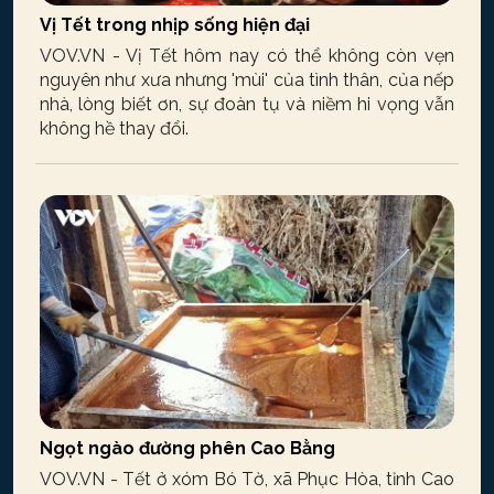
Vị Tết trong nhịp sống hiện đại
VOV.VN - Vị Tết hôm nay có thể không còn vẹn
nguyên như xưa nhưng 'mùi' của tình thân, của nếp
nhà, lòng biết ơn, sự đoàn tụ và niềm hi vọng vẫn
không hề thay đổi.
Ngọt ngào đường phên Cao Bằng
VOV.VN - Tết ở xóm Bó Tờ, xã Phục Hòa, tỉnh Cao