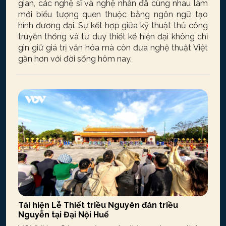
gian, các nghệ sĩ và nghệ nhân đã cùng nhau làm
mới biểu tượng quen thuộc bằng ngôn ngữ tạo
hình đương đại. Sự kết hợp giữa kỹ thuật thủ công
truyền thống và tư duy thiết kế hiện đại không chỉ
gìn giữ giá trị văn hóa mà còn đưa nghệ thuật Việt
gần hơn với đời sống hôm nay.
Tái hiện Lễ Thiết triều Nguyên đán triều
Nguyễn tại Đại Nội Huế