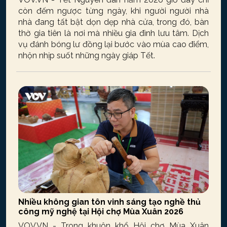
còn đếm ngược từng ngày, khi người người nhà
nhà đang tất bật dọn dẹp nhà cửa, trong đó, bàn
thờ gia tiên là nơi mà nhiều gia đình lưu tâm. Dịch
vụ đánh bóng lư đồng lại bước vào mùa cao điểm,
nhộn nhịp suốt những ngày giáp Tết.
Nhiều không gian tôn vinh sáng tạo nghề thủ
công mỹ nghệ tại Hội chợ Mùa Xuân 2026
VOV.VN - Trong khuôn khổ Hội chợ Mùa Xuân