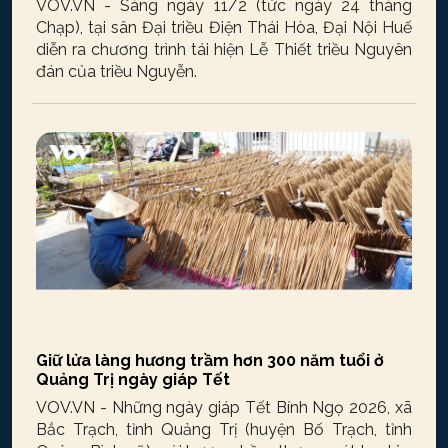
VOV.VN - Sáng ngày 11/2 (tức ngày 24 tháng
Chạp), tại sân Đại triều Điện Thái Hòa, Đại Nội Huế
diễn ra chương trình tái hiện Lễ Thiết triều Nguyên
đán của triều Nguyễn.
Giữ lửa làng hương trầm hơn 300 năm tuổi ở
Quảng Trị ngày giáp Tết
VOV.VN - Những ngày giáp Tết Bính Ngọ 2026, xã
Bắc Trạch, tỉnh Quảng Trị (huyện Bố Trạch, tỉnh