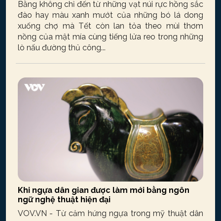
Bằng không chỉ đến từ những vạt núi rực hồng sắc
đào hay màu xanh mướt của những bó lá dong
xuống chợ mà Tết còn lan tỏa theo mùi thơm
nồng của mật mía cùng tiếng lửa reo trong những
lò nấu đường thủ công...
Khi ngựa dân gian được làm mới bằng ngôn
ngữ nghệ thuật hiện đại
VOV.VN - Từ cảm hứng ngựa trong mỹ thuật dân