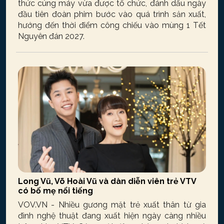
thức cúng máy vừa được tổ chức, đánh dấu ngày
đầu tiên đoàn phim bước vào quá trình sản xuất,
hướng đến thời điểm công chiếu vào mùng 1 Tết
Nguyên đán 2027.
Long Vũ, Võ Hoài Vũ và dàn diễn viên trẻ VTV
có bố mẹ nổi tiếng
VOV.VN - Nhiều gương mặt trẻ xuất thân từ gia
đình nghệ thuật đang xuất hiện ngày càng nhiều