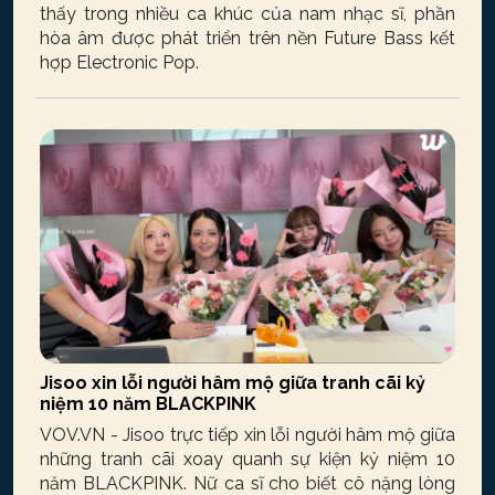
thấy trong nhiều ca khúc của nam nhạc sĩ, phần
hòa âm được phát triển trên nền Future Bass kết
hợp Electronic Pop.
Jisoo xin lỗi người hâm mộ giữa tranh cãi kỷ
niệm 10 năm BLACKPINK
VOV.VN - Jisoo trực tiếp xin lỗi người hâm mộ giữa
những tranh cãi xoay quanh sự kiện kỷ niệm 10
năm BLACKPINK. Nữ ca sĩ cho biết cô nặng lòng