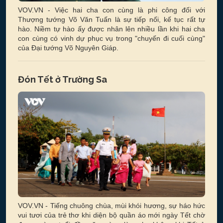
VOV.VN - Việc hai cha con cùng là phi công đối với
Thượng tướng Võ Văn Tuấn là sự tiếp nối, kế tục rất tự
hào. Niềm tự hào ấy được nhân lên nhiều lần khi hai cha
con cùng có vinh dự phục vụ trong "chuyến đi cuối cùng"
của Đại tướng Võ Nguyên Giáp.
Đón Tết ở Trường Sa
VOV.VN - Tiếng chuông chùa, mùi khói hương, sự háo hức
vui tươi của trẻ thơ khi diện bộ quần áo mới ngày Tết chờ