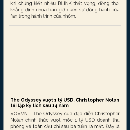
khi chứng kiến nhiều BLINK thất vọng, đồng thời
khẳng định chưa bao giờ quên sự đồng hành của
fan trong hành trình của nhóm.
The Odyssey vượt 1 tỷ USD, Christopher Nolan
tái lập kỳ tích sau 14 năm
VOV.VN - The Odyssey của đạo diễn Christopher
Nolan chính thức vượt mốc 1 tỷ USD doanh thu
phòng vé toàn cầu chỉ sau ba tuần ra mắt. Đây là