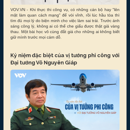
VOV.VN - Khi thực thi công vụ, có những cán bộ hay "lên
mặt làm quan cách mạng" để vòi vĩnh, rồi lúc hầu tòa thì
tìm đủ mọi lý do biện minh cho việc làm sai trái. Trước ánh
sáng công lý, không ai có thể che giấu được thật giả vàng
thau. Một bài học vô cùng đắt giá cho những ai không biết
giữ mình trước mọi cám dỗ.
Kỷ niệm đặc biệt của vị tướng phi công với
Đại tướng Võ Nguyên Giáp