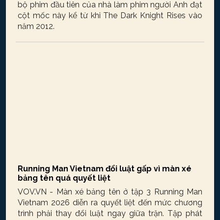
bộ phim đầu tiên của nhà làm phim người Anh đạt
cột mốc này kể từ khi The Dark Knight Rises vào
năm 2012.
Running Man Vietnam đổi luật gấp vì màn xé
bảng tên quá quyết liệt
VOV.VN - Màn xé bảng tên ở tập 3 Running Man
Vietnam 2026 diễn ra quyết liệt đến mức chương
trình phải thay đổi luật ngay giữa trận. Tập phát