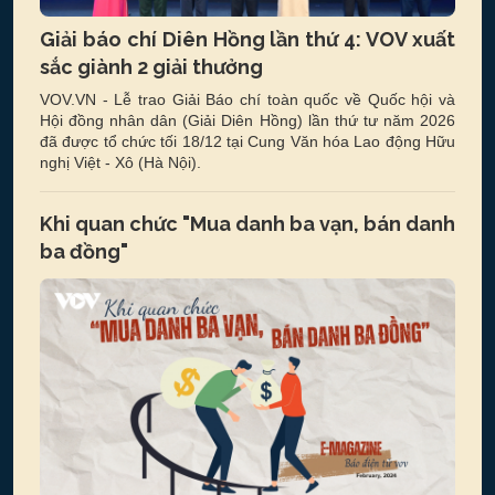
Giải báo chí Diên Hồng lần thứ 4: VOV xuất
sắc giành 2 giải thưởng
VOV.VN - Lễ trao Giải Báo chí toàn quốc về Quốc hội và
Hội đồng nhân dân (Giải Diên Hồng) lần thứ tư năm 2026
đã được tổ chức tối 18/12 tại Cung Văn hóa Lao động Hữu
nghị Việt - Xô (Hà Nội).
Khi quan chức "Mua danh ba vạn, bán danh
ba đồng"