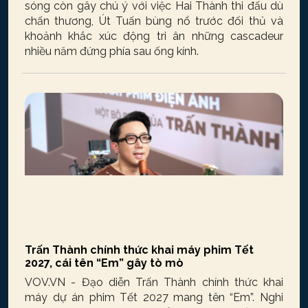
sóng còn gây chú ý với việc Hai Thành thi đấu dù
chấn thương, Út Tuấn bùng nổ trước đối thủ và
khoảnh khắc xúc động tri ân những cascadeur
nhiều năm đứng phía sau ống kính.
Trấn Thành chính thức khai máy phim Tết
2027, cái tên “Em” gây tò mò
VOV.VN - Đạo diễn Trấn Thành chính thức khai
máy dự án phim Tết 2027 mang tên “Em”. Nghi