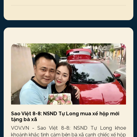
Sao Việt 8-8: NSND Tự Long mua xế hộp mới
tặng bà xã
VOV.VN - Sao Việt 8-8: NSND Tự Long khoe
khoảnh khắc tình cảm bên bà xã cạnh chiếc xế hộp