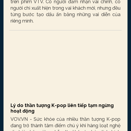
trên phim VTV. Có người đảm nhận vai chính, có
người chỉ xuất hiện trong vai khách mời, nhưng đều
từng bước tạo dấu ấn bằng những vai diễn của
riêng mình.
Lý do thần tượng K-pop liên tiếp tạm ngừng
hoạt động
VOV.VN - Sức khỏe của nhiều thần tượng K-pop
đang trở thành tâm điểm chú ý khi hàng loạt nghệ