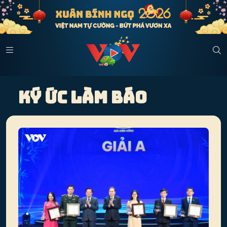
Ký ức làm báo