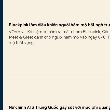
Blackpink làm điều khiến người hâm mộ bất ngờ tr
VOV.VN - Kỷ niệm 10 năm ra mắt nhóm Blackpink, Công 
Meet & Greet dành cho người hâm mộ vào ngày 8/8. Tu
mộ thất vọng.
Nữ chính AI ở Trung Quốc gây sốt với mức phí quản