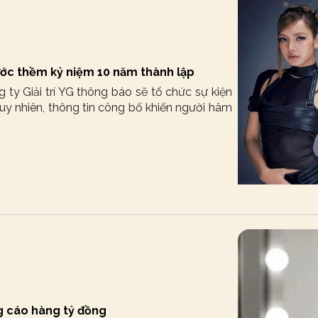
ước thềm kỷ niệm 10 năm thành lập
ty Giải trí YG thông báo sẽ tổ chức sự kiện
y nhiên, thông tin công bố khiến người hâm
g cáo hàng tỷ đồng