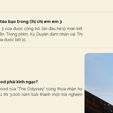
 táo bạo trong Chị chị em em 3
m 3 vừa được công bố, lần đầu hé lộ màn kết
ễn. Trong phim, Kỳ Duyên đảm nhận vai Thị
 được tiết lộ.
od phải kinh ngạc?
wood của "The Odyssey" cũng thừa nhận họ
ử thi 3.000 năm tuổi thành một trải nghiệm