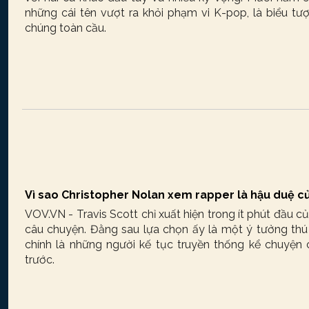
những cái tên vượt ra khỏi phạm vi K-pop, là biểu tư
chúng toàn cầu.
Vì sao Christopher Nolan xem rapper là hậu duệ củ
VOV.VN - Travis Scott chỉ xuất hiện trong ít phút đầu c
câu chuyện. Đằng sau lựa chọn ấy là một ý tưởng thú
chính là những người kế tục truyền thống kể chuyện 
trước.