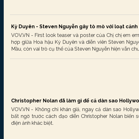
Kỳ Duyên - Steven Nguyễn gây tò mò với loạt cảnh
VOV.VN - First look teaser và poster của Chị chị em e
hợp giữa Hoa hậu Kỳ Duyên và diễn viên Steven Nguy
Mầu, còn vai trò cụ thể của Steven Nguyễn hiện vẫn chưa
Christopher Nolan đã làm gì để cả dàn sao Hollywo
VOV.VN - Không chỉ khán giả, ngay cả dàn sao Holly
bất ngờ trước cách đạo diễn Christopher Nolan biến s
điện ảnh khác biệt.