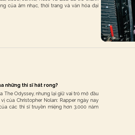
ợng của âm nhạc, thời trang và văn hóa đại
a những thi sĩ hát rong?
ủa The Odyssey, nhưng lại giữ vai trò mở đầu
 vị của Christopher Nolan: Rapper ngày nay
của các thi sĩ truyền miệng hơn 3.000 năm