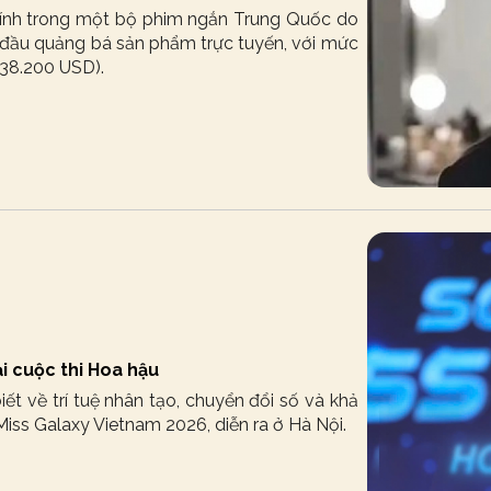
hính trong một bộ phim ngắn Trung Quốc do
t đầu quảng bá sản phẩm trực tuyến, với mức
(38.200 USD).
i cuộc thi Hoa hậu
biết về trí tuệ nhân tạo, chuyển đổi số và khả
ss Galaxy Vietnam 2026, diễn ra ở Hà Nội.