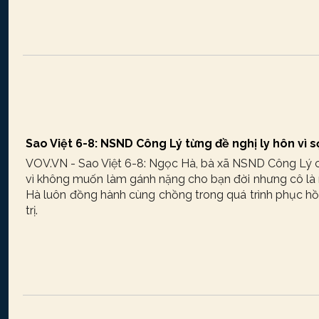
Sao Việt 6-8: NSND Công Lý từng đề nghị ly hôn vì 
VOV.VN - Sao Việt 6-8: Ngọc Hà, bà xã NSND Công Lý c
vì không muốn làm gánh nặng cho bạn đời nhưng cô là 
Hà luôn đồng hành cùng chồng trong quá trình phục hồ
trị.