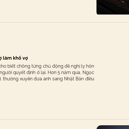
sợ làm khổ vợ
ho biết chồng từng chủ động đề nghị ly hôn
người quyết định ở lại. Hơn 5 năm qua, Ngọc
i, thường xuyên đưa anh sang Nhật Bản điều