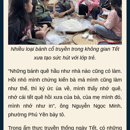
Nhiều loại bánh cổ truyền trong không gian Tết
xưa tạo sức hút với lớp trẻ.
"Những bánh quê hầu như nhà nào cũng có làm.
Hồi nhỏ mình chứng kiến bà má mình cũng làm
như thế, thì ký ức ùa về, mình thấy nhớ quê,
nhớ cái tết quê hồi xưa của bà, của mẹ mình đó,
mình nhớ như in", ông Nguyễn Ngọc Minh,
phường Phú Yên bày tỏ.
Trong ẩm thực truyền thống ngày Tết, có những