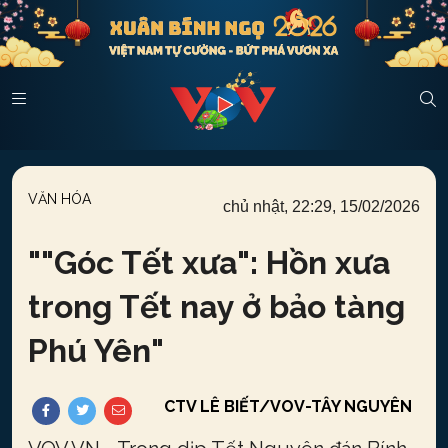
VĂN HÓA
chủ nhật, 22:29, 15/02/2026
"
"Góc Tết xưa": Hồn xưa
trong Tết nay ở bảo tàng
Phú Yên
"
CTV LÊ BIẾT/VOV-TÂY NGUYÊN