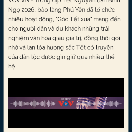
VOV.VN - Trong dịp Tết Nguyên đán Bính
Ngọ 2026, bảo tàng Phú Yên đã tổ chức
nhiều hoạt động, "Góc Tết xưa" mang đến
cho người dân và du khách những trải
nghiệm văn hóa giàu giá trị, đồng thời gợi
nhớ và lan tỏa hương sắc Tết cổ truyền
của dân tộc được gìn giữ qua nhiều thế
hệ.