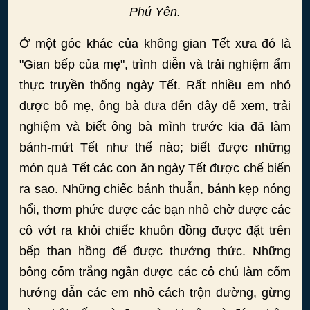
Phú Yên.
Ở một góc khác của không gian Tết xưa đó là
"Gian bếp của mẹ", trình diễn và trải nghiệm ẩm
thực truyền thống ngày Tết. Rất nhiều em nhỏ
được bố mẹ, ông bà đưa đến đây để xem, trải
nghiệm và biết ông bà mình trước kia đã làm
bánh-mứt Tết như thế nào; biết được những
món quà Tết các con ăn ngày Tết được chế biến
ra sao. Những chiếc bánh thuẫn, bánh kẹp nóng
hổi, thơm phức được các bạn nhỏ chờ được các
cô vớt ra khỏi chiếc khuôn đồng được đặt trên
bếp than hồng để được thưởng thức. Những
bông cốm trắng ngần được các cô chú làm cốm
hướng dẫn các em nhỏ cách trộn đường, gừng