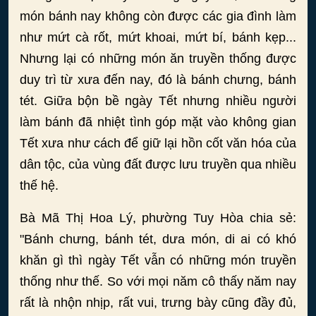
món bánh nay không còn được các gia đình làm
như mứt cà rốt, mứt khoai, mứt bí, bánh kẹp...
Nhưng lại có những món ăn truyền thống được
duy trì từ xưa đến nay, đó là bánh chưng, bánh
tét. Giữa bộn bề ngày Tết nhưng nhiều người
làm bánh đã nhiệt tình góp mặt vào không gian
Tết xưa như cách để giữ lại hồn cốt văn hóa của
dân tộc, của vùng đất được lưu truyền qua nhiều
thế hệ.
Bà Mã Thị Hoa Lý, phường Tuy Hòa chia sẻ:
"Bánh chưng, bánh tét, dưa món, di ai có khó
khăn gì thì ngày Tết vẫn có những món truyền
thống như thế. So với mọi năm cô thấy năm nay
rất là nhộn nhịp, rất vui, trưng bày cũng đầy đủ,