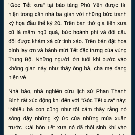
"Góc Tết xưa" tại bảo tàng Phú Yên được tái
hiện trong căn nhà ba gian với những bức tranh
ký họa đầu thế kỷ 20. Trên ban thờ gia tiên xưa
cũ là mâm ngũ quả, bức hoành phi và đôi câu
đối được khảm xà cừ tinh xảo. Trên bàn đặt hoa
bình lay ơn và bánh-mứt Tết đặc trưng của vùng
Trung Bộ. Những người lớn tuổi khi bước vào
không gian này như thấy ông bà, cha mẹ đang
hiện về.
Nhà báo, nhà nghiên cứu lịch sử Phan Thanh
Bình rất xúc động khi đến với "Góc Tết xưa" này:
"Nhiều bà con cũng như tôi cảm thấy rằng nó
sống dậy những ký ức của những mùa xuân
trước. Cái hồn Tết xưa nó đã thổi sinh khí vào