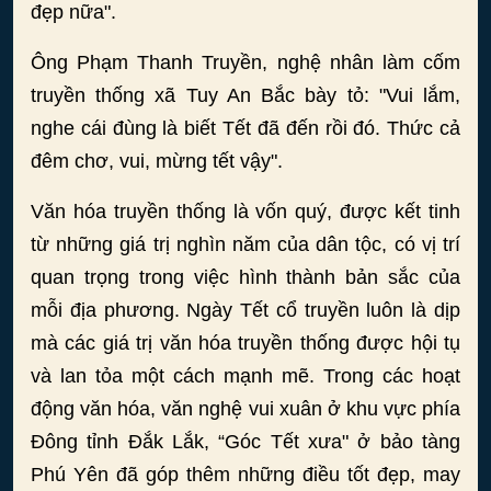
đẹp nữa".
Ông Phạm Thanh Truyền, nghệ nhân làm cốm
truyền thống xã Tuy An Bắc bày tỏ: "Vui lắm,
nghe cái đùng là biết Tết đã đến rồi đó. Thức cả
đêm chơ, vui, mừng tết vậy".
Văn hóa truyền thống là vốn quý, được kết tinh
từ những giá trị nghìn năm của dân tộc, có vị trí
quan trọng trong việc hình thành bản sắc của
mỗi địa phương. Ngày Tết cổ truyền luôn là dịp
mà các giá trị văn hóa truyền thống được hội tụ
và lan tỏa một cách mạnh mẽ. Trong các hoạt
động văn hóa, văn nghệ vui xuân ở khu vực phía
Đông tỉnh Đắk Lắk, “Góc Tết xưa" ở bảo tàng
Phú Yên đã góp thêm những điều tốt đẹp, may