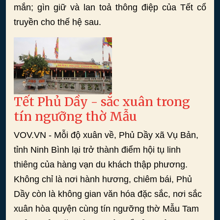
mắn; gìn giữ và lan toả thông điệp của Tết cổ
truyền cho thế hệ sau.
Tết Phủ Dầy - sắc xuân trong
tín ngưỡng thờ Mẫu
VOV.VN - Mỗi độ xuân về, Phủ Dầy xã Vụ Bản,
tỉnh Ninh Bình lại trở thành điểm hội tụ linh
thiêng của hàng vạn du khách thập phương.
Không chỉ là nơi hành hương, chiêm bái, Phủ
Dầy còn là không gian văn hóa đặc sắc, nơi sắc
xuân hòa quyện cùng tín ngưỡng thờ Mẫu Tam