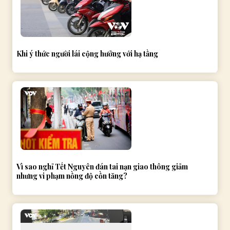
Khi ý thức người lái cộng hưởng với hạ tầng
Vì sao nghỉ Tết Nguyên đán tai nạn giao thông giảm
nhưng vi phạm nồng độ cồn tăng?