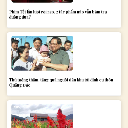
Phim Tết lần lượt rời rạp, 2 tác phẩm nào vẫn bám trụ
đường đua?
Thủ tướng thăm, tặng quà người dân khu tái định cư thôn
Quảng Đức