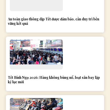
An toàn giao thông dịp Tết được đảm bảo, cần duy trì bền
vững kết quả
Tết Bính Ngọ 2026: Hàng không bùng nổ, loạt sân bay lập
kỷ lục mới