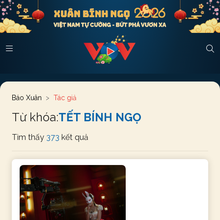
Báo Xuân
Tác giả
Từ khóa:
TẾT BÍNH NGỌ
Tìm thấy
373
kết quả