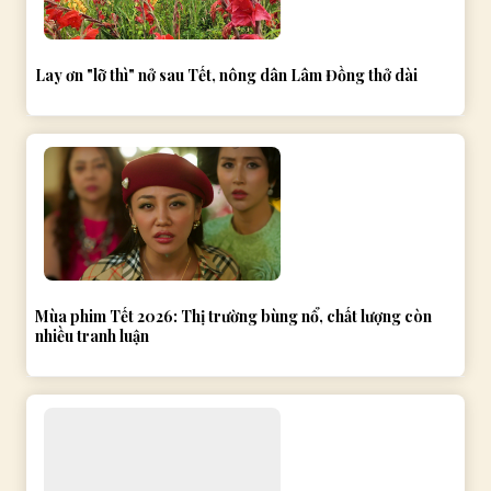
Lay ơn "lỡ thì" nở sau Tết, nông dân Lâm Đồng thở dài
Mùa phim Tết 2026: Thị trường bùng nổ, chất lượng còn
nhiều tranh luận