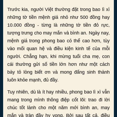
Trước kia, người Việt thường đặt trong bao lì xì
những tờ tiền mệnh giá nhỏ như 500 đồng hay
10.000 đồng - từng là những tờ tiền đỏ rực,
tượng trưng cho may mắn và bình an. Ngày nay,
mệnh giá trong phong bao có thể cao hơn, tùy
vào mối quan hệ và điều kiện kinh tế của mỗi
người. Chẳng hạn, khi mừng tuổi cha mẹ, con
cái thường gửi số tiền lớn hơn như một cách
bày tỏ lòng biết ơn và mong đấng sinh thành
luôn khỏe mạnh, đủ đầy.
Tuy nhiên, dù là ít hay nhiều, phong bao lì xì vẫn
mang trong mình thông điệp cốt lõi: trao đi lời
chúc tốt lành cho một năm mới bình an, may
mắn và tràn đầy hy vọng. Bởi sau tất cả, điều