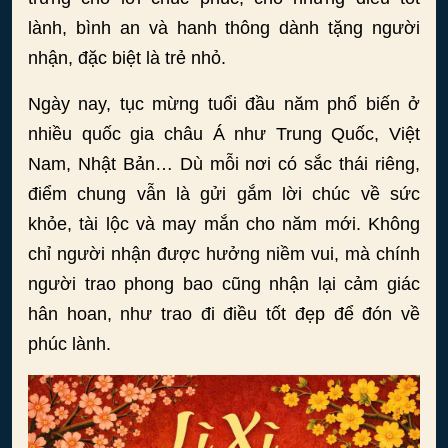
lành, bình an và hanh thông dành tặng người
nhận, đặc biệt là trẻ nhỏ.
Ngày nay, tục mừng tuổi đầu năm phổ biến ở
nhiều quốc gia châu Á như Trung Quốc, Việt
Nam, Nhật Bản… Dù mỗi nơi có sắc thái riêng,
điểm chung vẫn là gửi gắm lời chúc về sức
khỏe, tài lộc và may mắn cho năm mới. Không
chỉ người nhận được hưởng niềm vui, mà chính
người trao phong bao cũng nhận lại cảm giác
hân hoan, như trao đi điều tốt đẹp để đón về
phúc lành.