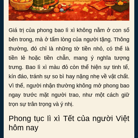
Giá trị của phong bao lì xì không nằm ở con số
bên trong, mà ở tấm lòng của người tặng. Thông
thường, đó chỉ là những tờ tiền nhỏ, có thể là
tiền lẻ hoặc tiền chẵn, mang ý nghĩa tượng
trưng. Bao lì xì màu đỏ còn thể hiện sự tinh tế,
kín đáo, tránh sự so bì hay nặng nhẹ về vật chất.
Vì thế, người nhận thường không mở phong bao
ngay trước mặt người trao, như một cách giữ
trọn sự trân trọng và ý nhị.
Phong tục lì xì Tết của người Việt
hôm nay