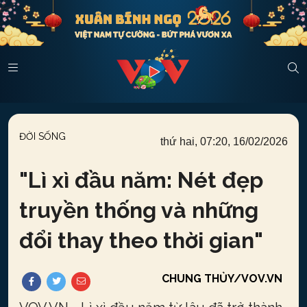
ĐỜI SỐNG
thứ hai, 07:20, 16/02/2026
"
Lì xì đầu năm: Nét đẹp
truyền thống và những
đổi thay theo thời gian
"
CHUNG THỦY/VOV.VN