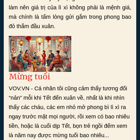
làm nên giá trị của lì xì không phải là mệnh giá,
mà chính là tấm lòng gửi gắm trong phong bao
đỏ thắm đầu xuân.
Mừng tuổi
VOV.VN - Cá nhân tôi cũng cảm thấy tương đối
“nản” mỗi khi Tết đến xuân về, nhất là khi nhìn
thấy các cháu, các em nhỏ mở phong bì lì xì ra
ngay trước mặt mọi người, rồi xem có bao nhiêu
tiền, hoặc là cuối dịp Tết, bọn trẻ ngồi đếm xem
là năm nay được mừng tuổi bao nhiêu...