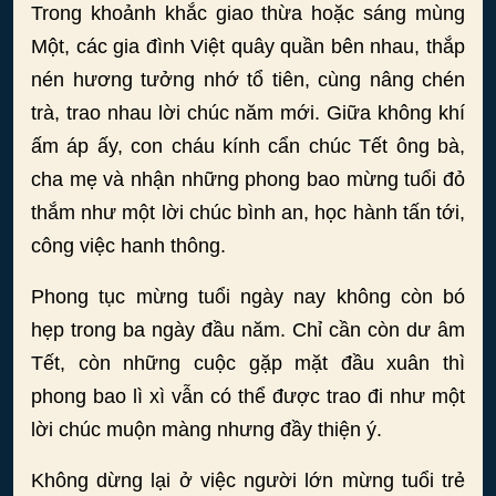
Trong khoảnh khắc giao thừa hoặc sáng mùng
Một, các gia đình Việt quây quần bên nhau, thắp
nén hương tưởng nhớ tổ tiên, cùng nâng chén
trà, trao nhau lời chúc năm mới. Giữa không khí
ấm áp ấy, con cháu kính cẩn chúc Tết ông bà,
cha mẹ và nhận những phong bao mừng tuổi đỏ
thắm như một lời chúc bình an, học hành tấn tới,
công việc hanh thông.
Phong tục mừng tuổi ngày nay không còn bó
hẹp trong ba ngày đầu năm. Chỉ cần còn dư âm
Tết, còn những cuộc gặp mặt đầu xuân thì
phong bao lì xì vẫn có thể được trao đi như một
lời chúc muộn màng nhưng đầy thiện ý.
Không dừng lại ở việc người lớn mừng tuổi trẻ