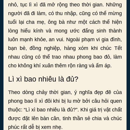
nhỏ, tục lì xì đã mở rộng theo thời gian. Những
người đã đi làm, có thu nhập, cũng có thể mừng
tuổi lại cha mẹ, ông bà như một cách thể hiện
lòng hiếu kính và mong ước đấng sinh thành
luôn mạnh khỏe, an vui. Ngoài phạm vi gia đình,
bạn bè, đồng nghiệp, hàng xóm khi chúc Tết
nhau cũng có thể trao nhau phong bao đỏ, làm
cho không khí xuân thêm rộn ràng và ấm áp.
Lì xì bao nhiêu là đủ?
Theo dòng chảy thời gian, ý nghĩa đẹp đẽ của
phong bao lì xì đôi khi bị lu mờ bởi câu hỏi quen
thuộc: “Lì xì bao nhiêu là đủ?”. Khi giá trị vật chất
được đặt lên bàn cân, tinh thần sẻ chia và chúc
phúc rất dễ bị xem nhẹ.