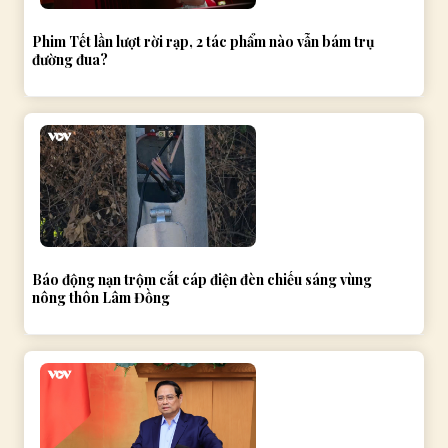
Phim Tết lần lượt rời rạp, 2 tác phẩm nào vẫn bám trụ
đường đua?
Báo động nạn trộm cắt cáp điện đèn chiếu sáng vùng
nông thôn Lâm Đồng