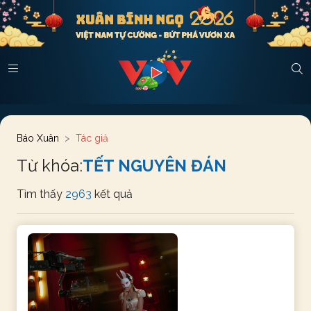
Báo Xuân
Tác giả
Từ khóa:
TẾT NGUYÊN ĐÁN
Tìm thấy
2963
kết quả