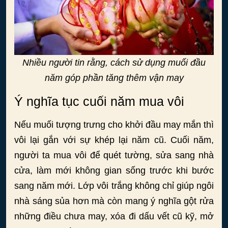
Nhiều người tin rằng, cách sử dụng muối đầu
năm góp phần tăng thêm vận may
Ý nghĩa tục cuối năm mua vôi
Nếu muối tượng trưng cho khởi đầu may mắn thì
vôi lại gắn với sự khép lại năm cũ. Cuối năm,
người ta mua vôi để quét tường, sửa sang nhà
cửa, làm mới không gian sống trước khi bước
sang năm mới. Lớp vôi trắng không chỉ giúp ngôi
nhà sáng sủa hơn mà còn mang ý nghĩa gột rửa
những điều chưa may, xóa đi dấu vết cũ kỹ, mở