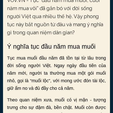
VOV.VN - Tục “đầu năm mua muối, cuối
năm mua vôi” đã gắn bó với đời sống
người Việt qua nhiều thế hệ. Vậy phong
tục này bắt nguồn từ đâu và mang ý nghĩa
gì trong quan niệm dân gian?
Ý nghĩa tục đầu năm mua muối
Tục mua muối đầu năm đã tồn tại từ lâu trong
đời sống người Việt. Ngay ngày đầu tiên của
năm mới, người ta thường mua một gói muối
nhỏ, gọi là “muối lộc”, với mong ước đón tài lộc,
giữ ấm no và đủ đầy cho cả năm.
Theo quan niệm xưa, muối có vị mặn - tượng
trưng cho sự đậm đà, bền chặt. Muối còn được