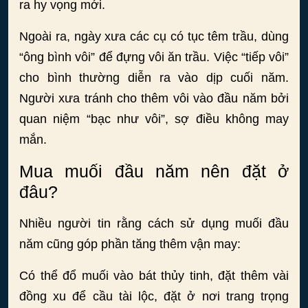
ra hy vọng mới.
Ngoài ra, ngày xưa các cụ có tục têm trầu, dùng
“ông bình vôi” để đựng vôi ăn trầu. Việc “tiếp vôi”
cho bình thường diễn ra vào dịp cuối năm.
Người xưa tránh cho thêm vôi vào đầu năm bởi
quan niệm “bạc như vôi”, sợ điều không may
mắn.
Mua muối đầu năm nên đặt ở
đâu?
Nhiều người tin rằng cách sử dụng muối đầu
năm cũng góp phần tăng thêm vận may:
Có thể đổ muối vào bát thủy tinh, đặt thêm vài
đồng xu để cầu tài lộc, đặt ở nơi trang trọng