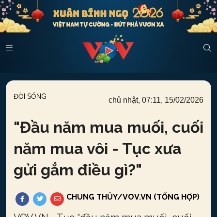
ĐỜI SỐNG
chủ nhật, 07:11, 15/02/2026
"
Đầu năm mua muối, cuối
năm mua vôi - Tục xưa
gửi gắm điều gì?
"
CHUNG THỦY/VOV.VN (TỔNG HỢP)