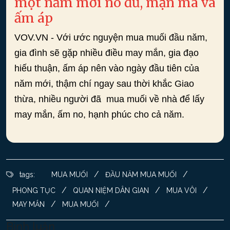
một năm mới no đủ, mặn mà và
ấm áp
VOV.VN - Với ước nguyện mua muối đầu năm,
gia đình sẽ gặp nhiều điều may mắn, gia đạo
hiếu thuận, ấm áp nên vào ngày đầu tiên của
năm mới, thậm chí ngay sau thời khắc Giao
thừa, nhiều người đã mua muối về nhà để lấy
may mắn, ấm no, hạnh phúc cho cả năm.
/
/
tags:
MUA MUỐI
ĐẦU NĂM MUA MUỐI
/
/
/
PHONG TỤC
QUAN NIỆM DÂN GIAN
MUA VÔI
/
/
MAY MẮN
MUA MUỐI
Bình luận