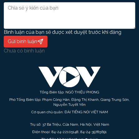
Bình luận của bạn sẽ được xét duyệt trước khi đăng
Gửi bình luận
Chưa có bình luận
Tổng Biên tập: NGÔ THIỆU PHONG
Phó Tổng Biên tập: Phạm Công Hân, Đặng Thị Khanh, Giang Trung Sơn,
Nguyễn Tuyết Yến
Cơ quan chủ quản: ĐÀI TIẾNG NÓI VIỆT NAM
Trụ sở: 37 Bà Triệu, Cửa Nam, Hà Nội, Việt Nam
Điện thoại: 84-24-22105148, 84-24-39785691