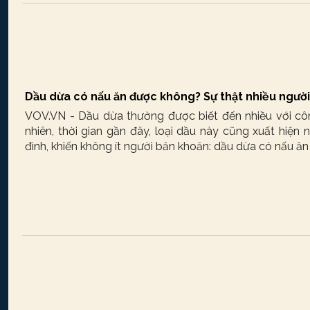
Dầu dừa có nấu ăn được không? Sự thật nhiều người
VOV.VN - Dầu dừa thường được biết đến nhiều với cô
nhiên, thời gian gần đây, loại dầu này cũng xuất hiện
đình, khiến không ít người băn khoăn: dầu dừa có nấu 