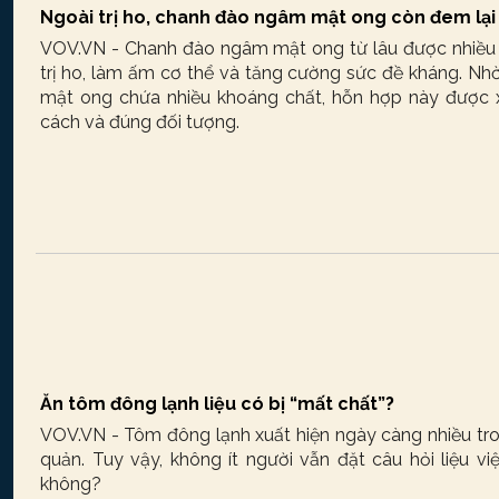
Ngoài trị ho, chanh đào ngâm mật ong còn đem lại n
VOV.VN - Chanh đào ngâm mật ong từ lâu được nhiều 
trị ho, làm ấm cơ thể và tăng cường sức đề kháng. Nh
mật ong chứa nhiều khoáng chất, hỗn hợp này được 
cách và đúng đối tượng.
Ăn tôm đông lạnh liệu có bị “mất chất”?
VOV.VN - Tôm đông lạnh xuất hiện ngày càng nhiều tron
quản. Tuy vậy, không ít người vẫn đặt câu hỏi liệu 
không?