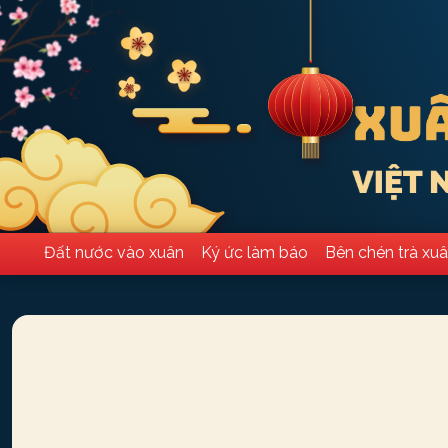
Đất nước vào xuân
Ký ức làm báo
Bên chén trà xu