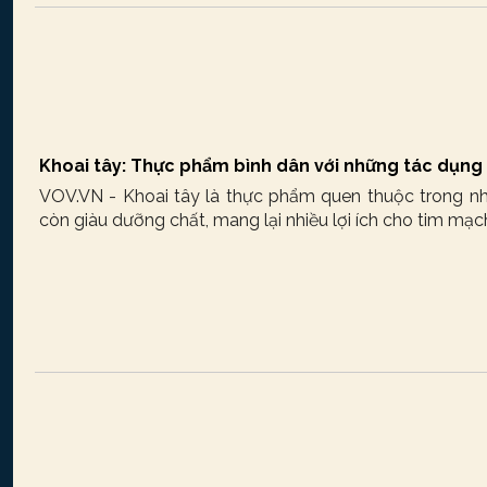
Khoai tây: Thực phẩm bình dân với những tác dụn
VOV.VN - Khoai tây là thực phẩm quen thuộc trong nh
còn giàu dưỡng chất, mang lại nhiều lợi ích cho tim mạch