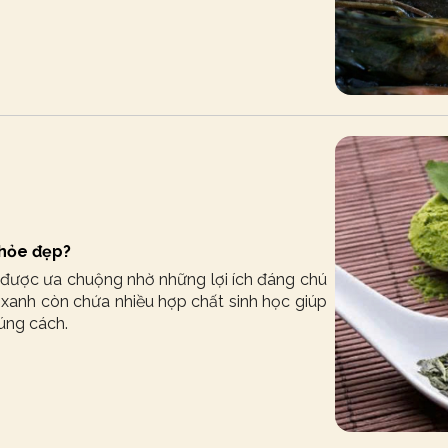
khỏe đẹp?
 được ưa chuộng nhờ những lợi ích đáng chú
à xanh còn chứa nhiều hợp chất sinh học giúp
đúng cách.