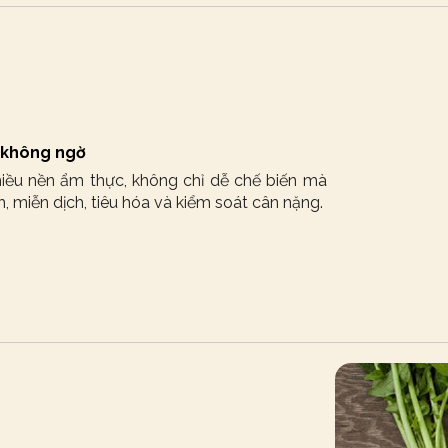
g không ngờ
iều nền ẩm thực, không chỉ dễ chế biến mà
, miễn dịch, tiêu hóa và kiểm soát cân nặng.