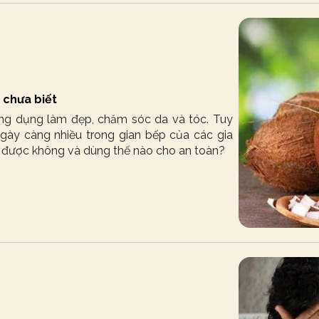
 chưa biết
ng dụng làm đẹp, chăm sóc da và tóc. Tuy
 ngày càng nhiều trong gian bếp của các gia
ăn được không và dùng thế nào cho an toàn?