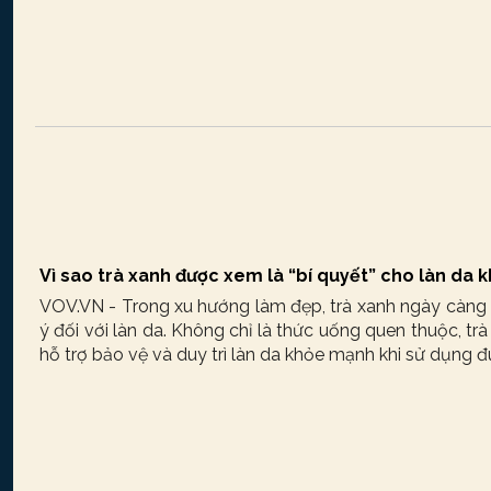
Vì sao trà xanh được xem là “bí quyết” cho làn da 
VOV.VN - Trong xu hướng làm đẹp, trà xanh ngày càng
ý đối với làn da. Không chỉ là thức uống quen thuộc, tr
hỗ trợ bảo vệ và duy trì làn da khỏe mạnh khi sử dụng 