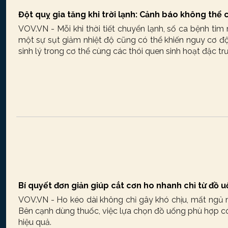
Đột quỵ gia tăng khi trời lạnh: Cảnh báo không thể
VOV.VN - Mỗi khi thời tiết chuyển lạnh, số ca bệnh tim
một sự sụt giảm nhiệt độ cũng có thể khiến nguy cơ độ
sinh lý trong cơ thể cùng các thói quen sinh hoạt đặc 
Bí quyết đơn giản giúp cắt cơn ho nhanh chỉ từ đồ
VOV.VN - Ho kéo dài không chỉ gây khó chịu, mất ngủ
Bên cạnh dùng thuốc, việc lựa chọn đồ uống phù hợp có
hiệu quả.