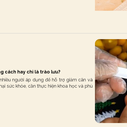
 cách hay chỉ là trào lưu?
hiều người áp dụng để hỗ trợ giảm cân và
hại sức khỏe, cần thực hiện khoa học và phù