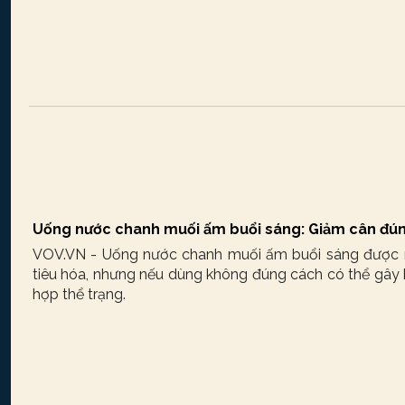
Uống nước chanh muối ấm buổi sáng: Giảm cân đúng
VOV.VN - Uống nước chanh muối ấm buổi sáng được n
tiêu hóa, nhưng nếu dùng không đúng cách có thể gây 
hợp thể trạng.