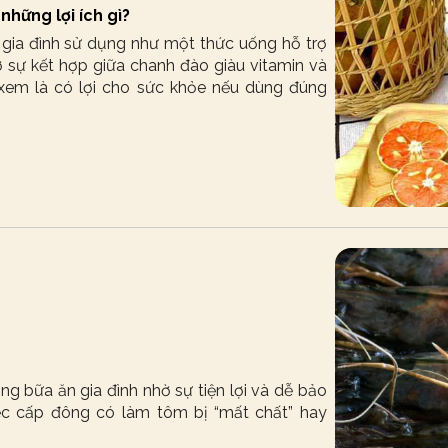
hững lợi ích gì?
gia đình sử dụng như một thức uống hỗ trợ
ờ sự kết hợp giữa chanh đào giàu vitamin và
xem là có lợi cho sức khỏe nếu dùng đúng
g bữa ăn gia đình nhờ sự tiện lợi và dễ bảo
việc cấp đông có làm tôm bị “mất chất” hay