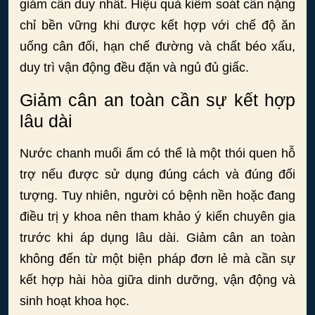
giảm cân duy nhất. Hiệu quả kiểm soát cân nặng
chỉ bền vững khi được kết hợp với chế độ ăn
uống cân đối, hạn chế đường và chất béo xấu,
duy trì vận động đều đặn và ngủ đủ giấc.
Giảm cân an toàn cần sự kết hợp
lâu dài
Nước chanh muối ấm có thể là một thói quen hỗ
trợ nếu được sử dụng đúng cách và đúng đối
tượng. Tuy nhiên, người có bệnh nền hoặc đang
điều trị y khoa nên tham khảo ý kiến chuyên gia
trước khi áp dụng lâu dài. Giảm cân an toàn
không đến từ một biện pháp đơn lẻ mà cần sự
kết hợp hài hòa giữa dinh dưỡng, vận động và
sinh hoạt khoa học.