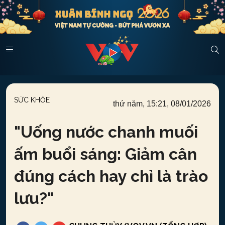
SỨC KHỎE
thứ năm, 15:21, 08/01/2026
"
Uống nước chanh muối
ấm buổi sáng: Giảm cân
đúng cách hay chỉ là trào
lưu?
"