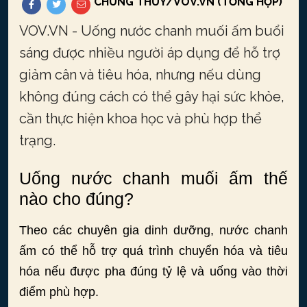
CHUNG THỦY/VOV.VN (TỔNG HỢP)
VOV.VN - Uống nước chanh muối ấm buổi
sáng được nhiều người áp dụng để hỗ trợ
giảm cân và tiêu hóa, nhưng nếu dùng
không đúng cách có thể gây hại sức khỏe,
cần thực hiện khoa học và phù hợp thể
trạng.
Uống nước chanh muối ấm thế
nào cho đúng?
Theo các chuyên gia dinh dưỡng, nước chanh
ấm có thể hỗ trợ quá trình chuyển hóa và tiêu
hóa nếu được pha đúng tỷ lệ và uống vào thời
điểm phù hợp.