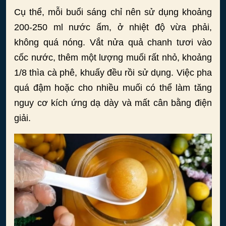
Cụ thể, mỗi buổi sáng chỉ nên sử dụng khoảng
200-250 ml nước ấm, ở nhiệt độ vừa phải,
không quá nóng. Vắt nửa quả chanh tươi vào
cốc nước, thêm một lượng muối rất nhỏ, khoảng
1/8 thìa cà phê, khuấy đều rồi sử dụng. Việc pha
quá đậm hoặc cho nhiều muối có thể làm tăng
nguy cơ kích ứng dạ dày và mất cân bằng điện
giải.