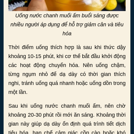
Uống nước chanh muối ấm buổi sáng được
nhiều người áp dụng để hỗ trợ giảm cân và tiêu
hóa
Thời điểm uống thích hợp là sau khi thức dậy
khoảng 10-15 phút, khi cơ thể bắt đầu khởi động
các hoạt động chuyển hóa. Nên uống chậm,
từng ngụm nhỏ để dạ dày có thời gian thích
nghi, tránh uống quá nhanh hoặc uống dồn trong
một lần.
Sau khi uống nước chanh muối ấm, nên chờ
khoảng 20-30 phút rồi mới ăn sáng. Khoảng thời
gian này giúp dạ dày ổn định quá trình tiết dịch
tiêu hóa, hạn chế cảm giác cồn cào hoặc khó