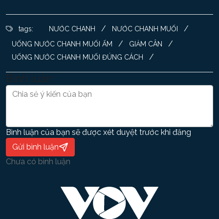
/
/
tags:
NƯỚC CHANH
NƯỚC CHANH MUỐI
/
/
UỐNG NƯỚC CHANH MUỐI ẤM
GIẢM CÂN
/
UỐNG NƯỚC CHANH MUỐI ĐÚNG CÁCH
Bình luận
Bình luận của bạn sẽ được xét duyệt trước khi đăng
Gửi bình luận
Chưa có bình luận