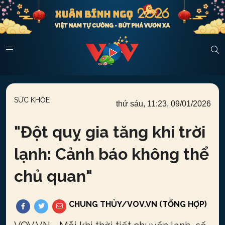
SỨC KHỎE
thứ sáu, 11:23, 09/01/2026
"
Đột quỵ gia tăng khi trời
lạnh: Cảnh báo không thể
chủ quan
"
CHUNG THỦY/VOV.VN (TỔNG HỢP)