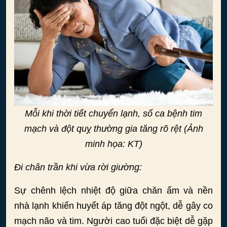
Mỗi khi thời tiết chuyển lạnh, số ca bệnh tim
mạch và đột quỵ thường gia tăng rõ rệt (Ảnh
minh họa: KT)
Đi chân trần khi vừa rời giường:
Sự chênh lệch nhiệt độ giữa chăn ấm và nền
nhà lạnh khiến huyết áp tăng đột ngột, dễ gây co
mạch não và tim. Người cao tuổi đặc biệt dễ gặp