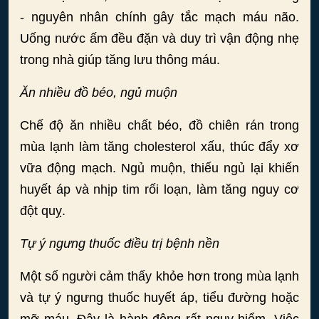
- nguyên nhân chính gây tắc mạch máu não.
Uống nước ấm đều đặn và duy trì vận động nhẹ
trong nhà giúp tăng lưu thông máu.
Ăn nhiều đồ béo, ngủ muộn
Chế độ ăn nhiều chất béo, đồ chiên rán trong
mùa lạnh làm tăng cholesterol xấu, thúc đẩy xơ
vữa động mạch. Ngủ muộn, thiếu ngủ lại khiến
huyết áp và nhịp tim rối loạn, làm tăng nguy cơ
đột quỵ.
Tự ý ngưng thuốc điều trị bệnh nền
Một số người cảm thấy khỏe hơn trong mùa lạnh
và tự ý ngưng thuốc huyết áp, tiểu đường hoặc