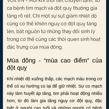
VOV.VN - Mỗi khi thời tiết chuyển lạnh, số
ca bệnh tim mạch và đột quỵ thường gia
tăng rõ rệt. Chỉ một sự sụt giảm nhiệt độ
cũng có thể khiến nguy cơ đột quỵ tăng
lên, bắt nguồn từ những thay đổi sinh lý
trong cơ thể cùng các thói quen sinh hoạt
đặc trưng của mùa đông.
Mùa đông - “mùa cao điểm” của
đột quỵ
Khi nhiệt độ xuống thấp, các mạch máu trong cơ
thể có xu hướng co lại để giữ nhiệt. Sự co mạch
này làm huyết áp tăng, tim phải hoạt động nhiều
hơn, từ đó làm gia tăng nguy cơ đột quỵ, đặc
biệt ở người cao tuổi và những người có bệnh