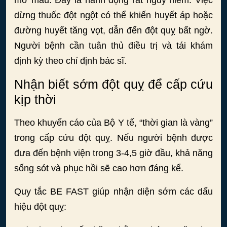
mỡ máu. Đây là hành động rất nguy hiểm. Việc
dừng thuốc đột ngột có thể khiến huyết áp hoặc
đường huyết tăng vọt, dẫn đến đột quỵ bất ngờ.
Người bệnh cần tuân thủ điều trị và tái khám
định kỳ theo chỉ định bác sĩ.
Nhận biết sớm đột quỵ để cấp cứu
kịp thời
Theo khuyến cáo của Bộ Y tế, “thời gian là vàng”
trong cấp cứu đột quỵ. Nếu người bệnh được
đưa đến bệnh viện trong 3-4,5 giờ đầu, khả năng
sống sót và phục hồi sẽ cao hơn đáng kể.
Quy tắc BE FAST giúp nhận diện sớm các dấu
hiệu đột quỵ: