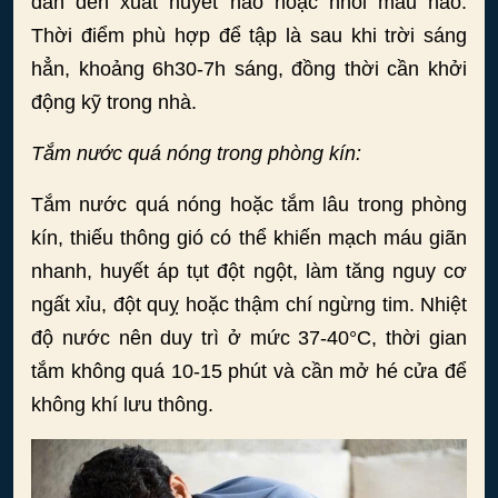
dẫn đến xuất huyết não hoặc nhồi máu não.
Thời điểm phù hợp để tập là sau khi trời sáng
hẳn, khoảng 6h30-7h sáng, đồng thời cần khởi
động kỹ trong nhà.
Tắm nước quá nóng trong phòng kín:
Tắm nước quá nóng hoặc tắm lâu trong phòng
kín, thiếu thông gió có thể khiến mạch máu giãn
nhanh, huyết áp tụt đột ngột, làm tăng nguy cơ
ngất xỉu, đột quỵ hoặc thậm chí ngừng tim. Nhiệt
độ nước nên duy trì ở mức 37-40°C, thời gian
tắm không quá 10-15 phút và cần mở hé cửa để
không khí lưu thông.