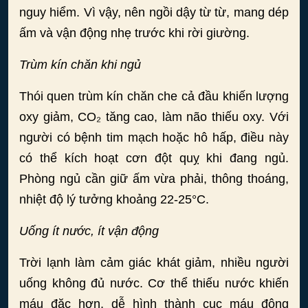
nguy hiểm. Vì vậy, nên ngồi dậy từ từ, mang dép
ấm và vận động nhẹ trước khi rời giường.
Trùm kín chăn khi ngủ
Thói quen trùm kín chăn che cả đầu khiến lượng
oxy giảm, CO₂ tăng cao, làm não thiếu oxy. Với
người có bệnh tim mạch hoặc hô hấp, điều này
có thể kích hoạt cơn đột quỵ khi đang ngủ.
Phòng ngủ cần giữ ấm vừa phải, thông thoáng,
nhiệt độ lý tưởng khoảng 22-25°C.
Uống ít nước, ít vận động
Trời lạnh làm cảm giác khát giảm, nhiều người
uống không đủ nước. Cơ thể thiếu nước khiến
máu đặc hơn, dễ hình thành cục máu đông