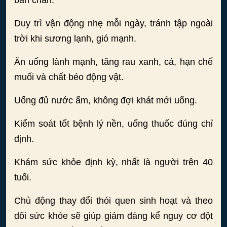
bàn chân.
Duy trì vận động nhẹ mỗi ngày, tránh tập ngoài
trời khi sương lạnh, gió mạnh.
Ăn uống lành mạnh, tăng rau xanh, cá, hạn chế
muối và chất béo động vật.
Uống đủ nước ấm, không đợi khát mới uống.
Kiểm soát tốt bệnh lý nền, uống thuốc đúng chỉ
định.
Khám sức khỏe định kỳ, nhất là người trên 40
tuổi.
Chủ động thay đổi thói quen sinh hoạt và theo
dõi sức khỏe sẽ giúp giảm đáng kể nguy cơ đột