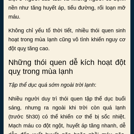
nền như tăng huyết áp, tiểu đường, rối loạn mỡ
máu.
Không chỉ yếu tố thời tiết, nhiều thói quen sinh
hoạt trong mùa lạnh cũng vô tình khiến nguy cơ
đột quỵ tăng cao.
Những thói quen dễ kích hoạt đột
quỵ trong mùa lạnh
Tập thể dục quá sớm ngoài trời lạnh
:
Nhiều người duy trì thói quen tập thể dục buổi
sáng, nhưng ra ngoài khi trời còn quá lạnh
(trước 5h30) có thể khiến cơ thể bị sốc nhiệt.
Mạch máu co đột ngột, huyết áp tăng nhanh, dễ