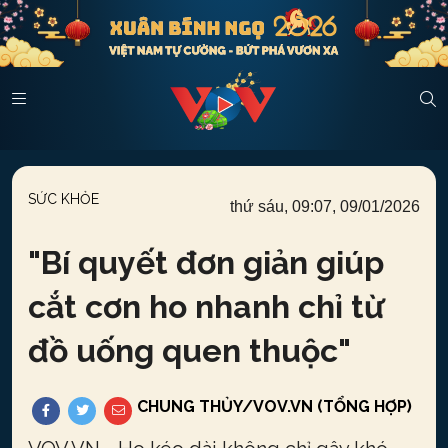
SỨC KHỎE
thứ sáu, 09:07, 09/01/2026
"
Bí quyết đơn giản giúp
cắt cơn ho nhanh chỉ từ
đồ uống quen thuộc
"
CHUNG THỦY/VOV.VN (TỔNG HỢP)