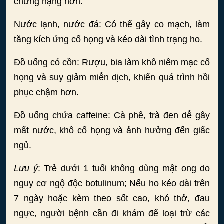
chứng nặng hơn:
Nước lạnh, nước đá: Có thể gây co mạch, làm
tăng kích ứng cổ họng và kéo dài tình trạng ho.
Đồ uống có cồn: Rượu, bia làm khô niêm mạc cổ
họng và suy giảm miễn dịch, khiến quá trình hồi
phục chậm hơn.
Đồ uống chứa caffeine: Cà phê, trà đen dễ gây
mất nước, khô cổ họng và ảnh hưởng đến giấc
ngủ.
Lưu ý
: Trẻ dưới 1 tuổi không dùng mật ong do
nguy cơ ngộ độc botulinum; Nếu ho kéo dài trên
7 ngày hoặc kèm theo sốt cao, khó thở, đau
ngực, người bệnh cần đi khám để loại trừ các