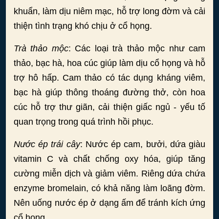
khuẩn, làm dịu niêm mạc, hỗ trợ long đờm và cải
thiện tình trạng khó chịu ở cổ họng.
Trà thảo mộc
: Các loại trà thảo mộc như cam
thảo, bạc hà, hoa cúc giúp làm dịu cổ họng và hỗ
trợ hô hấp. Cam thảo có tác dụng kháng viêm,
bạc hà giúp thông thoáng đường thở, còn hoa
cúc hỗ trợ thư giãn, cải thiện giấc ngủ - yếu tố
quan trọng trong quá trình hồi phục.
Nước ép trái cây
: Nước ép cam, bưởi, dứa giàu
vitamin C và chất chống oxy hóa, giúp tăng
cường miễn dịch và giảm viêm. Riêng dứa chứa
enzyme bromelain, có khả năng làm loãng đờm.
Nên uống nước ép ở dạng ấm để tránh kích ứng
cổ họng.