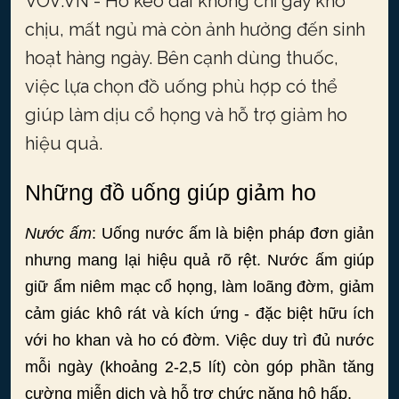
VOV.VN - Ho kéo dài không chỉ gây khó
chịu, mất ngủ mà còn ảnh hưởng đến sinh
hoạt hàng ngày. Bên cạnh dùng thuốc,
việc lựa chọn đồ uống phù hợp có thể
giúp làm dịu cổ họng và hỗ trợ giảm ho
hiệu quả.
Những đồ uống giúp giảm ho
Nước ấm
: Uống nước ấm là biện pháp đơn giản
nhưng mang lại hiệu quả rõ rệt. Nước ấm giúp
giữ ẩm niêm mạc cổ họng, làm loãng đờm, giảm
cảm giác khô rát và kích ứng - đặc biệt hữu ích
với ho khan và ho có đờm. Việc duy trì đủ nước
mỗi ngày (khoảng 2-2,5 lít) còn góp phần tăng
cường miễn dịch và hỗ trợ chức năng hô hấp.