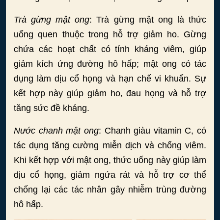
Trà gừng mật ong
: Trà gừng mật ong là thức
uống quen thuộc trong hỗ trợ giảm ho. Gừng
chứa các hoạt chất có tính kháng viêm, giúp
giảm kích ứng đường hô hấp; mật ong có tác
dụng làm dịu cổ họng và hạn chế vi khuẩn. Sự
kết hợp này giúp giảm ho, đau họng và hỗ trợ
tăng sức đề kháng.
Nước chanh mật ong
: Chanh giàu vitamin C, có
tác dụng tăng cường miễn dịch và chống viêm.
Khi kết hợp với mật ong, thức uống này giúp làm
dịu cổ họng, giảm ngứa rát và hỗ trợ cơ thể
chống lại các tác nhân gây nhiễm trùng đường
hô hấp.