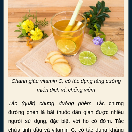
Chanh giàu vitamin C, có tác dụng tăng cường
miễn dịch và chống viêm
Tắc (quất) chưng đường phèn
: Tắc chưng
đường phèn là bài thuốc dân gian được nhiều
người sử dụng, đặc biệt với ho có đờm. Tắc
chứa tinh dầu và vitamin C, có tác dụng kháng