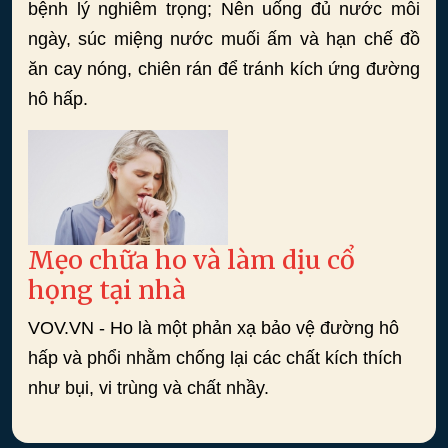
bệnh lý nghiêm trọng; Nên uống đủ nước mỗi
ngày, súc miệng nước muối ấm và hạn chế đồ
ăn cay nóng, chiên rán để tránh kích ứng đường
hô hấp.
Mẹo chữa ho và làm dịu cổ
họng tại nhà
VOV.VN - Ho là một phản xạ bảo vệ đường hô
hấp và phổi nhằm chống lại các chất kích thích
như bụi, vi trùng và chất nhầy.