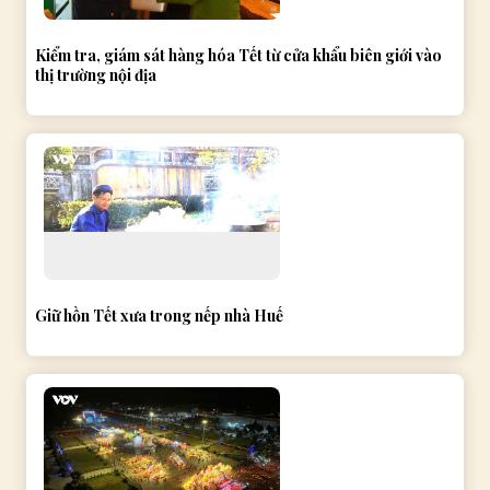
Kiểm tra, giám sát hàng hóa Tết từ cửa khẩu biên giới vào
thị trường nội địa
Giữ hồn Tết xưa trong nếp nhà Huế