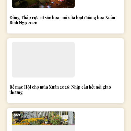
Đồng Tháp rực rỡ sắc hoa, mở cửa loạt đường hoa Xuân
Bính Ngọ 2026
Bế mạc Hội chợ mùa Xuân 2026: Nhịp cầu kết nối giao
thương