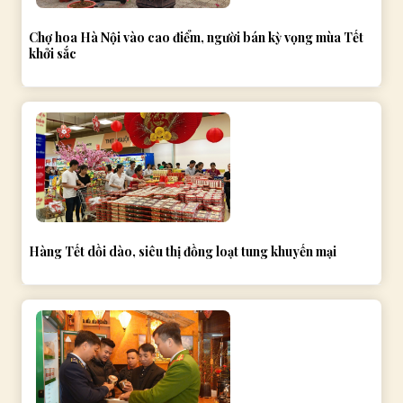
Chợ hoa Hà Nội vào cao điểm, người bán kỳ vọng mùa Tết
khởi sắc
Hàng Tết dồi dào, siêu thị đồng loạt tung khuyến mại