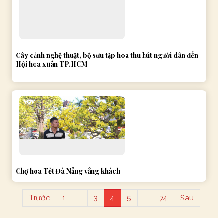
Cây cảnh nghệ thuật, bộ sưu tập hoa thu hút người dân đến
Hội hoa xuân TP.HCM
Chợ hoa Tết Đà Nẵng vắng khách
Trước
1
…
3
4
5
…
74
Sau