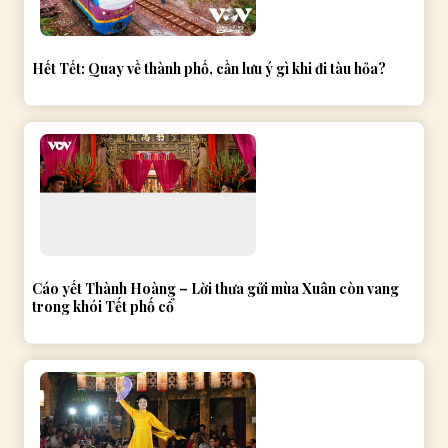
Hết Tết: Quay về thành phố, cần lưu ý gì khi đi tàu hỏa?
Cáo yết Thành Hoàng – Lời thưa gửi mùa Xuân còn vang
trong khói Tết phố cổ