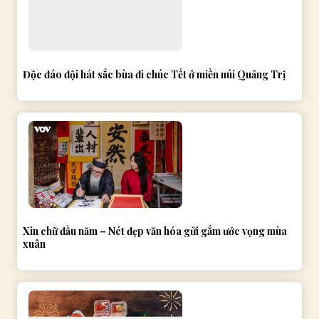
Độc đáo đội hát sắc bùa đi chúc Tết ở miền núi Quảng Trị
Xin chữ đầu năm – Nét đẹp văn hóa gửi gắm ước vọng mùa
xuân