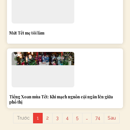
Mứt Tết mẹ tôi làm
Tiếng Xoan mùa Tết: Khi mạch nguồn cội ngân lên giữa
phố thị
Trước
1
2
3
4
5
…
74
Sau