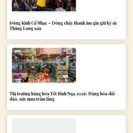
Đông Kinh Cổ Nhạc – Dòng chảy thanh âm gìn giữ ký ức
Thăng Long xưa
Thị trường hàng hóa Tết Bính Ngọ 2026: Hàng hóa dồi
dào, sức mua trầm lắng