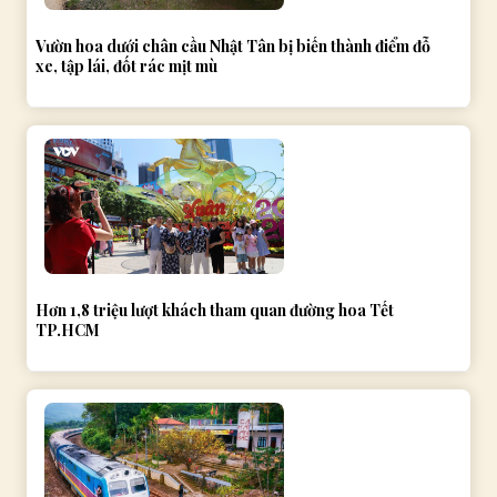
Vườn hoa dưới chân cầu Nhật Tân bị biến thành điểm đỗ
xe, tập lái, đốt rác mịt mù
Hơn 1,8 triệu lượt khách tham quan đường hoa Tết
TP.HCM