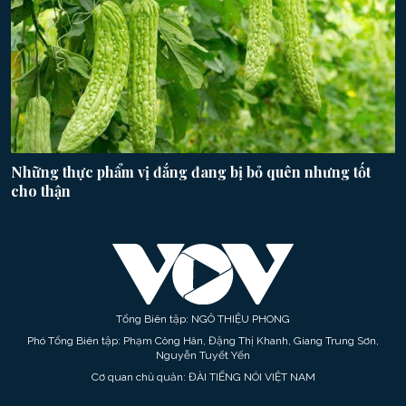
Những thực phẩm vị đắng đang bị bỏ quên nhưng tốt
cho thận
Tổng Biên tập: NGÔ THIỆU PHONG
Phó Tổng Biên tập: Phạm Công Hân, Đặng Thị Khanh, Giang Trung Sơn,
Nguyễn Tuyết Yến
Cơ quan chủ quản: ĐÀI TIẾNG NÓI VIỆT NAM