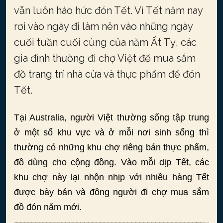
vẫn luôn háo hức đón Tết. Vì Tết năm nay
rơi vào ngày đi làm nên vào những ngày
cuối tuần cuối cùng của năm Ất Tỵ, các
gia đình thường đi chợ Việt để mua sắm
đồ trang trí nhà cửa và thực phẩm để đón
Tết.
Tại Australia, người Việt thường sống tập trung
ở một số khu vực và ở mỗi nơi sinh sống thì
thường có những khu chợ riêng bán thực phẩm,
đồ dùng cho cộng đồng. Vào mỗi dịp Tết, các
khu chợ này lại nhộn nhịp với nhiều hàng Tết
được bày bán và đông người đi chợ mua sắm
đồ đón năm mới.