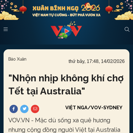
Báo Xuân
thứ bảy, 17:48, 14/02/2026
"
Nhộn nhịp không khí chợ
Tết tại Australia
"
VIỆT NGA/VOV-SYDNEY
VOV.VN - Mặc dù sống xa quê hương
nhưng cộng đồng người Việt tại Australia