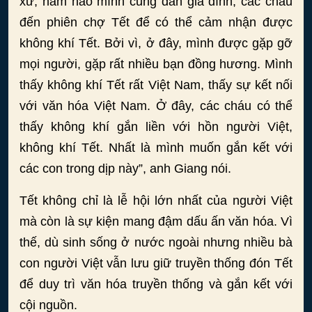
xứ, năm nào mình cũng dẫn gia đình, các cháu
đến phiên chợ Tết để có thể cảm nhận được
không khí Tết. Bởi vì, ở đây, mình được gặp gỡ
mọi người, gặp rất nhiều bạn đồng hương. Mình
thấy không khí Tết rất Việt Nam, thấy sự kết nối
với văn hóa Việt Nam. Ở đây, các cháu có thể
thấy không khí gắn liền với hồn người Việt,
không khí Tết. Nhất là mình muốn gắn kết với
các con trong dịp này”, anh Giang nói.
Tết không chỉ là lễ hội lớn nhất của người Việt
mà còn là sự kiện mang đậm dấu ấn văn hóa. Vì
thế, dù sinh sống ở nước ngoài nhưng nhiều bà
con người Việt vẫn lưu giữ truyền thống đón Tết
để duy trì văn hóa truyền thống và gắn kết với
cội nguồn.