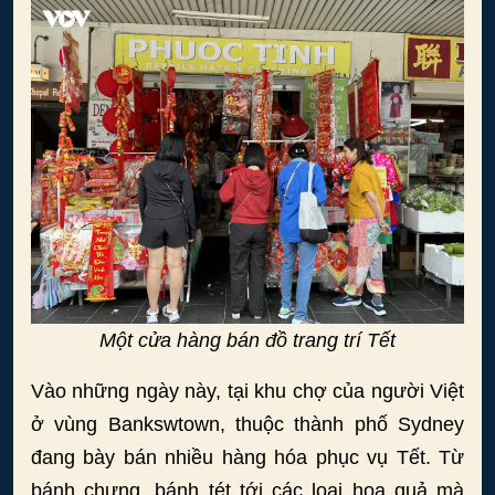
Một cửa hàng bán đồ trang trí Tết
Vào những ngày này, tại khu chợ của người Việt
ở vùng Bankswtown, thuộc thành phố Sydney
đang bày bán nhiều hàng hóa phục vụ Tết. Từ
bánh chưng, bánh tét tới các loại hoa quả mà