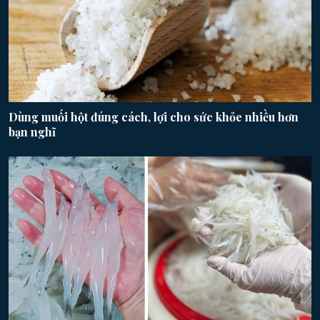
Dùng muối hột đúng cách, lợi cho sức khỏe nhiều hơn
bạn nghĩ