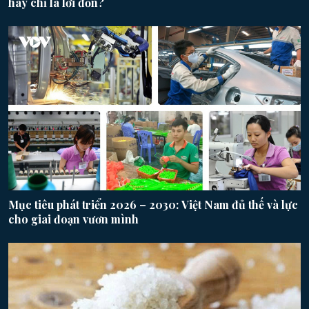
hay chỉ là lời đồn?
Mục tiêu phát triển 2026 – 2030: Việt Nam đủ thế và lực
cho giai đoạn vươn mình