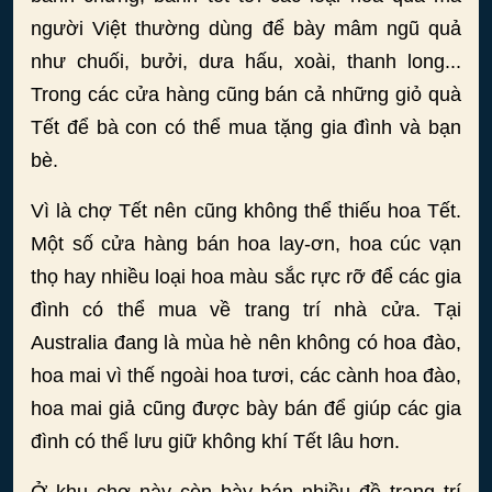
người Việt thường dùng để bày mâm ngũ quả
như chuối, bưởi, dưa hấu, xoài, thanh long...
Trong các cửa hàng cũng bán cả những giỏ quà
Tết để bà con có thể mua tặng gia đình và bạn
bè.
Vì là chợ Tết nên cũng không thể thiếu hoa Tết.
Một số cửa hàng bán hoa lay-ơn, hoa cúc vạn
thọ hay nhiều loại hoa màu sắc rực rỡ để các gia
đình có thể mua về trang trí nhà cửa. Tại
Australia đang là mùa hè nên không có hoa đào,
hoa mai vì thế ngoài hoa tươi, các cành hoa đào,
hoa mai giả cũng được bày bán để giúp các gia
đình có thể lưu giữ không khí Tết lâu hơn.
Ở khu chợ này còn bày bán nhiều đồ trang trí