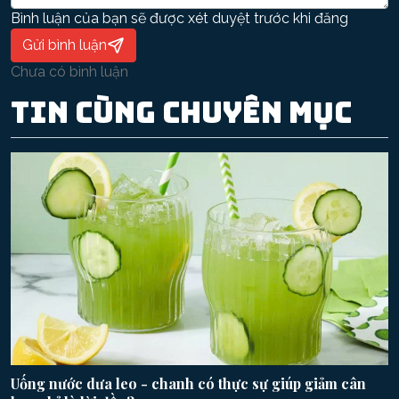
Bình luận của bạn sẽ được xét duyệt trước khi đăng
Gửi bình luận
Chưa có bình luận
Tin cùng chuyên mục
Uống nước dưa leo - chanh có thực sự giúp giảm cân