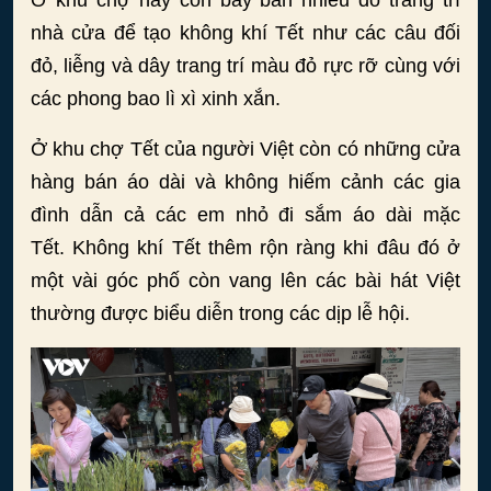
nhà cửa để tạo không khí Tết như các câu đối
đỏ, liễng và dây trang trí màu đỏ rực rỡ cùng với
các phong bao lì xì xinh xắn.
Ở khu chợ Tết của người Việt còn có những cửa
hàng bán áo dài và không hiếm cảnh các gia
đình dẫn cả các em nhỏ đi sắm áo dài mặc
Tết. Không khí Tết thêm rộn ràng khi đâu đó ở
một vài góc phố còn vang lên các bài hát Việt
thường được biểu diễn trong các dịp lễ hội.