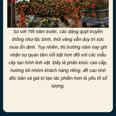
So với Tết năm trước, các dáng quýt truyền
thống như lộc bình, thỏi vàng vẫn duy trì sức
mua ổn định. Tuy nhiên, thị trường năm nay ghi
nhận sự quan tâm nổi bật hơn đối với các mẫu
cây tạo hình linh vật. Đây là phân khúc cao cấp,
hướng tới nhóm khách hàng riêng, đề cao tính
độc bản và giá trị tạo tác phẩm hơn là yếu tố số
lượng.