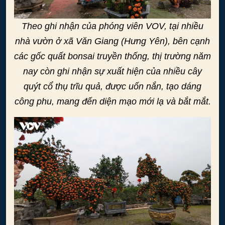
Theo ghi nhận của phóng viên VOV, tại nhiều
nhà vườn ở xã Văn Giang (Hưng Yên), bên cạnh
các gốc quất bonsai truyền thống, thị trường năm
nay còn ghi nhận sự xuất hiện của nhiều cây
quýt cổ thụ trĩu quả, được uốn nắn, tạo dáng
công phu, mang đến diện mạo mới lạ và bắt mắt.