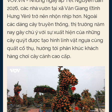
VOV.VN - Những ngày áp Tết Nguyên đán
2026, các nhà vườn tại xã Văn Giang ((tỉnh
Hưng Yên) trở nên nhộn nhịp hơn. Ngoài
các dáng cây truyền thống, thị trường năm
nay gây chú ý với sự xuất hiện của những
cây quýt được tạo hình linh vật ngựa cùng
quất cổ thụ, hướng tới phân khúc khách
hàng chơi cây cảnh cao cấp.