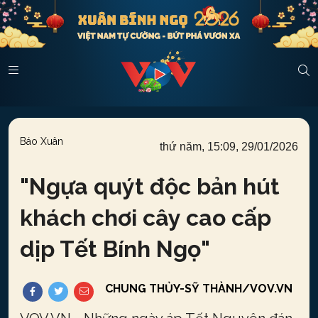
Báo Xuân
thứ năm, 15:09, 29/01/2026
"
Ngựa quýt độc bản hút
khách chơi cây cao cấp
dịp Tết Bính Ngọ
"
CHUNG THỦY-SỸ THÀNH/VOV.VN