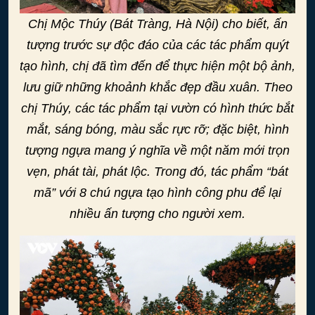
Chị Mộc Thúy (Bát Tràng, Hà Nội) cho biết, ấn
tượng trước sự độc đáo của các tác phẩm quýt
tạo hình, chị đã tìm đến để thực hiện một bộ ảnh,
lưu giữ những khoảnh khắc đẹp đầu xuân. Theo
chị Thúy, các tác phẩm tại vườn có hình thức bắt
mắt, sáng bóng, màu sắc rực rỡ; đặc biệt, hình
tượng ngựa mang ý nghĩa về một năm mới trọn
vẹn, phát tài, phát lộc. Trong đó, tác phẩm “bát
mã” với 8 chú ngựa tạo hình công phu để lại
nhiều ấn tượng cho người xem.