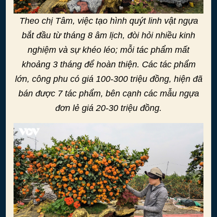
Theo chị Tâm, việc tạo hình quýt linh vật ngựa
bắt đầu từ tháng 8 âm lịch, đòi hỏi nhiều kinh
nghiệm và sự khéo léo; mỗi tác phẩm mất
khoảng 3 tháng để hoàn thiện. Các tác phẩm
lớn, công phu có giá 100-300 triệu đồng, hiện đã
bán được 7 tác phẩm, bên cạnh các mẫu ngựa
đơn lẻ giá 20-30 triệu đồng.