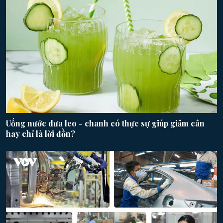
Uống nước dưa leo - chanh có thực sự giúp giảm cân
hay chỉ là lời đồn?