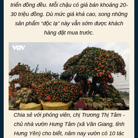
triển đồng đều. Mỗi chậu có giá bán khoảng 20-
30 triệu đồng. Dù mức giá khá cao, song những
sản phẩm “độc lạ” này vẫn sớm được khách
hàng đặt mua trước.
Chia sẻ với phóng viên, chị Trương Thị Tâm -
chủ nhà vườn Hưng Tâm (xã Văn Giang, tỉnh
Hưng Yên) cho biết, năm nay vườn có 10 tác