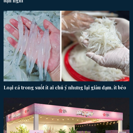
bạn nghĩ
Loại cá trong suốt ít ai chú ý nhưng lại giàu đạm, ít béo