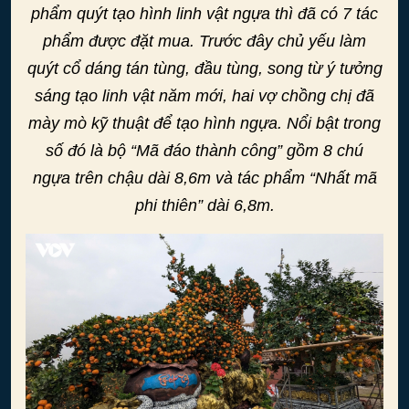
phẩm quýt tạo hình linh vật ngựa thì đã có 7 tác
phẩm được đặt mua. Trước đây chủ yếu làm
quýt cổ dáng tán tùng, đầu tùng, song từ ý tưởng
sáng tạo linh vật năm mới, hai vợ chồng chị đã
mày mò kỹ thuật để tạo hình ngựa. Nổi bật trong
số đó là bộ “Mã đáo thành công” gồm 8 chú
ngựa trên chậu dài 8,6m và tác phẩm “Nhất mã
phi thiên” dài 6,8m.