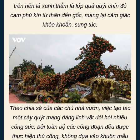
trên nền lá xanh thẫm là lớp quả quýt chín đỏ
cam phủ kín từ thân đến gốc, mang lại cảm giác
khỏe khoắn, sung túc.
Theo chia sẻ của các chủ nhà vườn, việc tạo tác
một cây quýt mang dáng linh vật đòi hỏi nhiều
công sức, bởi toàn bộ các công đoạn đều được
thực hiện thủ công, không dựa vào khuôn mẫu