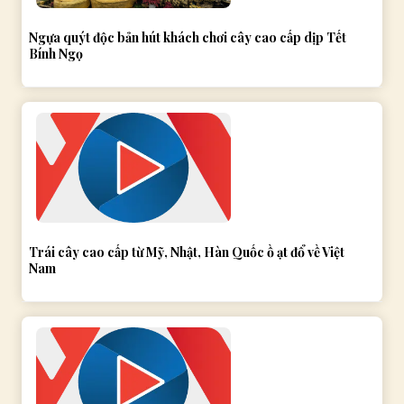
Ngựa quýt độc bản hút khách chơi cây cao cấp dịp Tết
Bính Ngọ
Trái cây cao cấp từ Mỹ, Nhật, Hàn Quốc ồ ạt đổ về Việt
Nam