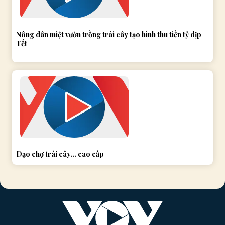
Nông dân miệt vườn trồng trái cây tạo hình thu tiền tỷ dịp
Tết
Dạo chợ trái cây… cao cấp