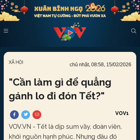
XÃ HỘI
chủ nhật, 08:58, 15/02/2026
"
Cần làm gì để quẳng
gánh lo đi đón Tết?
"
VOV1
VOV.VN - Tết là dịp sum vầy, đoàn viên,
khởi nguồn hạnh phúc. Nhưng đâu đó