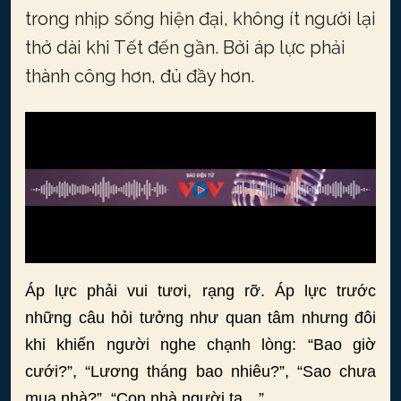
trong nhịp sống hiện đại, không ít người lại
thở dài khi Tết đến gần. Bởi áp lực phải
thành công hơn, đủ đầy hơn.
Áp lực phải vui tươi, rạng rỡ. Áp lực trước
những câu hỏi tưởng như quan tâm nhưng đôi
khi khiến người nghe chạnh lòng: “Bao giờ
cưới?”, “Lương tháng bao nhiêu?”, “Sao chưa
mua nhà?”, “Con nhà người ta…”.