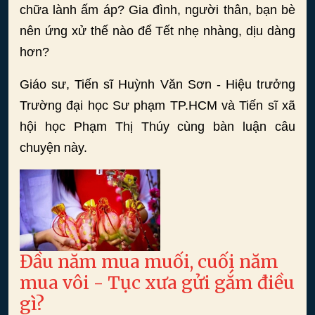
chữa lành ấm áp? Gia đình, người thân, bạn bè
nên ứng xử thế nào để Tết nhẹ nhàng, dịu dàng
hơn?
Giáo sư, Tiến sĩ Huỳnh Văn Sơn - Hiệu trưởng
Trường đại học Sư phạm TP.HCM và Tiến sĩ xã
hội học Phạm Thị Thúy cùng bàn luận câu
chuyện này.
Đầu năm mua muối, cuối năm
mua vôi - Tục xưa gửi gắm điều
gì?