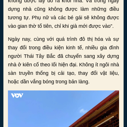
không được lấy đồ ra khỏi nhà. Và trong ngày
dựng nhà cũng không được làm những điều
tương tự. Phụ nữ và các bé gái sẽ không được
vào gian thờ tổ tiên, chỉ khi già mới được vào”.
Ngày nay, cùng với quá trình đô thị hóa và sự
thay đổi trong điều kiện kinh tế, nhiều gia đình
người Thái Tây Bắc đã chuyển sang xây dựng
nhà ở kiên cố theo lối hiện đại. Không ít ngôi nhà
sàn truyền thống bị cải tạo, thay đổi vật liệu,
hoặc dần vắng bóng trong bản làng.