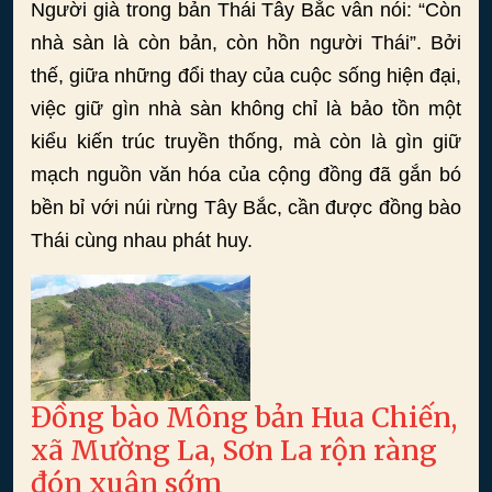
Người già trong bản Thái Tây Bắc vẫn nói: “Còn
nhà sàn là còn bản, còn hồn người Thái”. Bởi
thế, giữa những đổi thay của cuộc sống hiện đại,
việc giữ gìn nhà sàn không chỉ là bảo tồn một
kiểu kiến trúc truyền thống, mà còn là gìn giữ
mạch nguồn văn hóa của cộng đồng đã gắn bó
bền bỉ với núi rừng Tây Bắc, cần được đồng bào
Thái cùng nhau phát huy.
Đồng bào Mông bản Hua Chiến,
xã Mường La, Sơn La rộn ràng
đón xuân sớm