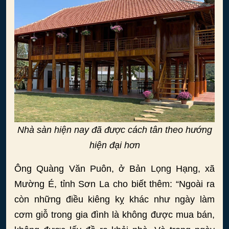
Nhà sàn hiện nay đã được cách tân theo hướng
hiện đại hơn
Ông Quàng Văn Puôn, ở Bản Lọng Hạng, xã
Mường É, tỉnh Sơn La cho biết thêm: “Ngoài ra
còn những điều kiêng kỵ khác như ngày làm
cơm giỗ trong gia đình là không được mua bán,