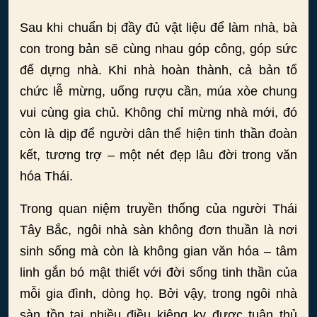
Sau khi chuẩn bị đầy đủ vật liệu để làm nhà, bà
con trong bản sẽ cùng nhau góp công, góp sức
để dựng nhà. Khi nhà hoàn thành, cả bản tổ
chức lễ mừng, uống rượu cần, múa xòe chung
vui cùng gia chủ. Không chỉ mừng nhà mới, đó
còn là dịp để người dân thể hiện tinh thần đoàn
kết, tương trợ – một nét đẹp lâu đời trong văn
hóa Thái.
Trong quan niệm truyền thống của người Thái
Tây Bắc, ngôi nhà sàn không đơn thuần là nơi
sinh sống mà còn là không gian văn hóa – tâm
linh gắn bó mật thiết với đời sống tinh thần của
mỗi gia đình, dòng họ. Bởi vậy, trong ngôi nhà
sàn tồn tại nhiều điều kiêng kỵ được tuân thủ