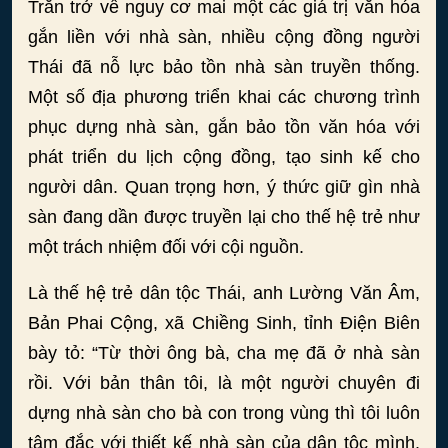
Trăn trở về nguy cơ mai một các giá trị văn hóa
gắn liền với nhà sàn, nhiều cộng đồng người
Thái đã nỗ lực bảo tồn nhà sàn truyền thống.
Một số địa phương triển khai các chương trình
phục dựng nhà sàn, gắn bảo tồn văn hóa với
phát triển du lịch cộng đồng, tạo sinh kế cho
người dân. Quan trọng hơn, ý thức giữ gìn nhà
sàn đang dần được truyền lại cho thế hệ trẻ như
một trách nhiệm đối với cội nguồn.
Là thế hệ trẻ dân tộc Thái, anh Lường Văn Âm,
Bản Phai Cộng, xã Chiềng Sinh, tỉnh Điện Biên
bày tỏ: “Từ thời ông bà, cha mẹ đã ở nhà sàn
rồi. Với bản thân tôi, là một người chuyên đi
dựng nhà sàn cho bà con trong vùng thì tôi luôn
tâm đắc với thiết kế nhà sàn của dân tộc mình.