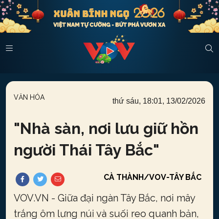
VĂN HÓA
thứ sáu, 18:01, 13/02/2026
"
Nhà sàn, nơi lưu giữ hồn
người Thái Tây Bắc
"
CÀ THÀNH/VOV-TÂY BẮC
VOV.VN - Giữa đại ngàn Tây Bắc, nơi mây
trắng ôm lưng núi và suối reo quanh bản,