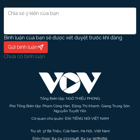
Bình luận
Bình luận của bạn sẽ được xét duyệt trước khi đăng
Gửi bình luận
Chưa có bình luận
Tổng Biên tập: NGÔ THIỆU PHONG
Phó Tổng Biên tập: Phạm Công Hân, Đặng Thị Khanh, Giang Trung Sơn,
Nguyễn Tuyết Yến
Cơ quan chủ quản: ĐÀI TIẾNG NÓI VIỆT NAM
Trụ sở: 37 Bà Triệu, Cửa Nam, Hà Nội, Việt Nam
Điện thoại: 84-24-22105148, 84-24-39785691