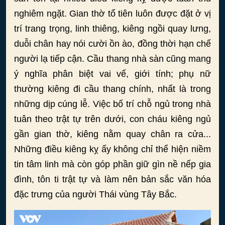
nghiêm ngặt. Gian thờ tổ tiên luôn được đặt ở vị
trí trang trọng, linh thiêng, kiêng ngồi quay lưng,
duỗi chân hay nói cười ồn ào, đồng thời hạn chế
người lạ tiếp cận. Cầu thang nhà sàn cũng mang
ý nghĩa phân biệt vai vế, giới tính; phụ nữ
thường kiêng đi cầu thang chính, nhất là trong
những dịp cúng lễ. Việc bố trí chỗ ngủ trong nhà
tuân theo trật tự trên dưới, con cháu kiêng ngủ
gần gian thờ, kiêng nằm quay chân ra cửa...
Những điều kiêng kỵ ấy không chỉ thể hiện niềm
tin tâm linh mà còn góp phần giữ gìn nề nếp gia
đình, tôn ti trật tự và làm nên bản sắc văn hóa
đặc trưng của người Thái vùng Tây Bắc.