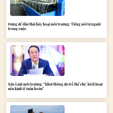
Đừng để dầu thải hủy hoại môi trường: Tiếng nói từ người
trong cuộc
Sửa Luật môi trường: "Khơi thông độ trễ thể chế, kích hoạt
nền kinh tế tuần hoàn"