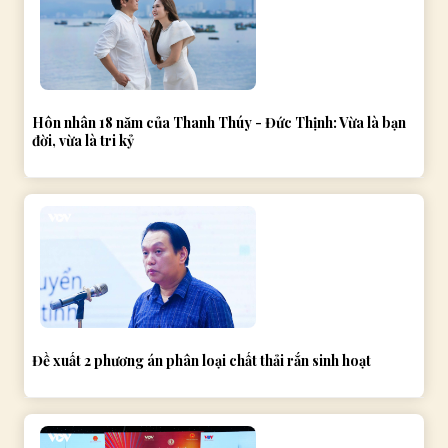
Hôn nhân 18 năm của Thanh Thúy - Đức Thịnh: Vừa là bạn
đời, vừa là tri kỷ
Đề xuất 2 phương án phân loại chất thải rắn sinh hoạt