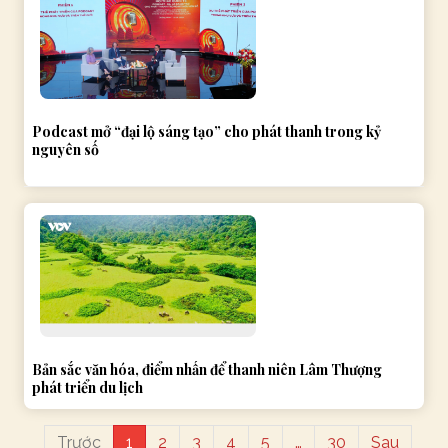
Podcast mở “đại lộ sáng tạo” cho phát thanh trong kỷ
nguyên số
Bản sắc văn hóa, điểm nhấn để thanh niên Lâm Thượng
phát triển du lịch
Trước
1
2
3
4
5
…
30
Sau