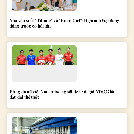
Nhà sản xuất "Titanic" và "Bond Girl": Điện ảnh Việt đang
đứng trước cơ hội lớn
Bóng đá nữ Việt Nam bước ngoặt lịch sử, giải VĐQG lần
đầu đổi thể thức