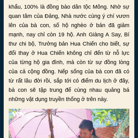
khẩu, 100% là đồng bào dân tộc Mông. Nhờ sự
quan tâm của Đảng, Nhà nước cùng ý chí vươn
lên của bà con, số hộ nghèo ở bản đã giảm
mạnh, nay chỉ còn 19 hộ. Anh Giàng A Say, Bí
thư chi bộ, Trưởng bản Hua Chiến cho biết, sự
đổi thay ở Hua Chiến không chỉ đến từ nỗ lực
của từng hộ gia đình, mà còn từ sự đồng lòng
của cả cộng đồng. Nếp sống của bà con đã có
từ rất lâu đời rồi, sắp tới có điểm du lịch ở đây,
bà con sẽ tập trung để cùng nhau quảng bá
những vật dụng truyền thống ở trên này.