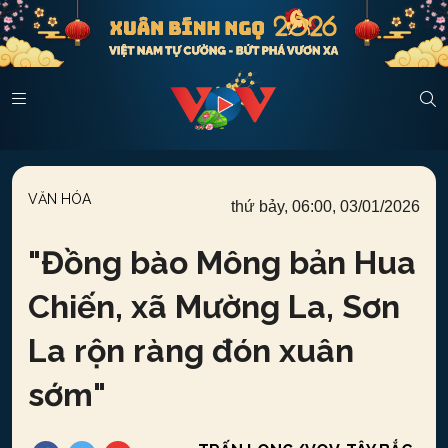
VĂN HÓA
thứ bảy, 06:00, 03/01/2026
"
Đồng bào Mông bản Hua
Chiến, xã Mường La, Sơn
La rộn ràng đón xuân
sớm
"