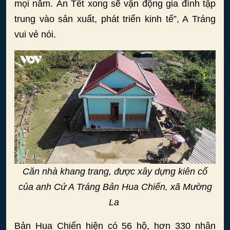
mọi năm. Ăn Tết xong sẽ vận động gia đình tập
trung vào sản xuất, phát triển kinh tế”, A Tráng
vui vẻ nói.
Căn nhà khang trang, được xây dựng kiên cố
của anh Cứ A Tráng Bản Hua Chiến, xã Mường
La
Bản Hua Chiến hiện có 56 hộ, hơn 330 nhân