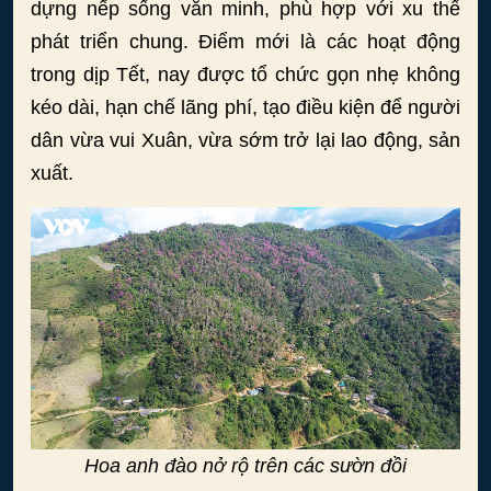
dựng nếp sống văn minh, phù hợp với xu thế
phát triển chung. Điểm mới là các hoạt động
trong dịp Tết, nay được tổ chức gọn nhẹ không
kéo dài, hạn chế lãng phí, tạo điều kiện để người
dân vừa vui Xuân, vừa sớm trở lại lao động, sản
xuất.
Hoa anh đào nở rộ trên các sườn đồi