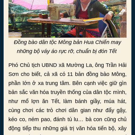
Đồng bào dân tộc Mông bản Hua Chiến may
những bộ váy áo rực rỡ, chuẩn bị đón Tết
Phó Chủ tịch UBND xã Mường La, ông Trần Hải
Sơn cho biết, cả xã có 11 bản đồng bào Mông,
phần lớn ở xa trung tâm. Bên cạnh việc giữ gìn
bản sắc văn hóa truyền thống của dân tộc mình,
như mổ lợn ăn Tết, làm bánh giầy, múa hát,
cùng chơi các trò chơi dân gian như đẩy gậy,
kéo co, ném pao, đánh tù lu… bà con cũng chủ
động tiếp thu những giá trị văn hóa tiến bộ, xây