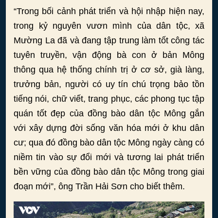
“Trong bối cảnh phát triển và hội nhập hiện nay,
trong kỷ nguyên vươn mình của dân tộc, xã
Mường La đã và đang tập trung làm tốt công tác
tuyên truyền, vận động bà con ở bản Mông
thông qua hệ thống chính trị ở cơ sở, già làng,
trưởng bản, người có uy tín chú trọng bảo tồn
tiếng nói, chữ viết, trang phục, các phong tục tập
quán tốt đẹp của đồng bào dân tộc Mông gắn
với xây dựng đời sống văn hóa mới ở khu dân
cư; qua đó đồng bào dân tộc Mông ngày càng có
niềm tin vào sự đổi mới và tương lai phát triển
bền vững của đồng bào dân tộc Mông trong giai
đoạn mới”, ông Trần Hải Sơn cho biết thêm.