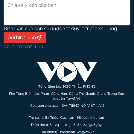
Bình luận của bạn sẽ được xét duyệt trước khi đăng
Gửi bình luận
Chưa có bình luận
Tổng Biên tập: NGÔ THIỆU PHONG
Phó Tổng Biên tập: Phạm Công Hân, Đặng Thị Khanh, Giang Trung Sơn,
Nguyễn Tuyết Yến
Cơ quan chủ quản: ĐÀI TIẾNG NÓI VIỆT NAM
Trụ sở: 37 Bà Triệu, Cửa Nam, Hà Nội, Việt Nam
Điện thoại: 84-24-22105148, 84-24-39785691
Thư điện tử: baodientuvov@vov.vn