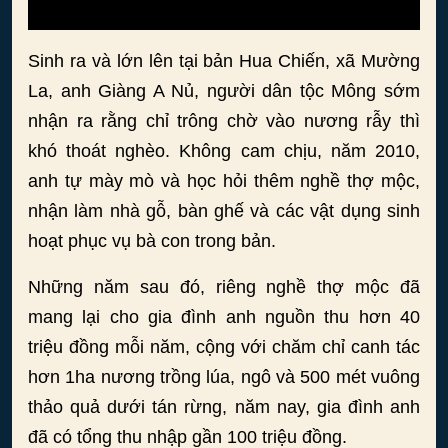
Sinh ra và lớn lên tại bản Hua Chiến, xã Mường
La, anh Giàng A Nủ, người dân tộc Mông sớm
nhận ra rằng chỉ trông chờ vào nương rẫy thì
khó thoát nghèo. Không cam chịu, năm 2010,
anh tự mày mò và học hỏi thêm nghề thợ mộc,
nhận làm nhà gỗ, bàn ghế và các vật dụng sinh
hoạt phục vụ bà con trong bản.
Những năm sau đó, riêng nghề thợ mộc đã
mang lại cho gia đình anh nguồn thu hơn 40
triệu đồng mỗi năm, cộng với chăm chỉ canh tác
hơn 1ha nương trồng lúa, ngô và 500 mét vuông
thảo quả dưới tán rừng, năm nay, gia đình anh
đã có tổng thu nhập gần 100 triệu đồng.