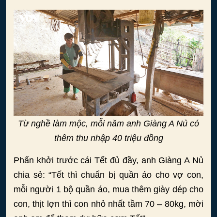
Từ nghề làm mộc, mỗi năm anh Giàng A Nủ có
thêm thu nhập 40 triệu đồng
Phấn khởi trước cái Tết đủ đầy, anh Giàng A Nủ
chia sẻ: “Tết thì chuẩn bị quần áo cho vợ con,
mỗi người 1 bộ quần áo, mua thêm giày dép cho
con, thịt lợn thì con nhỏ nhất tầm 70 – 80kg, mời