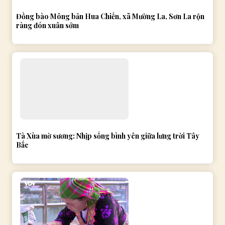
Đồng bào Mông bản Hua Chiến, xã Mường La, Sơn La rộn
ràng đón xuân sớm
Tà Xùa mờ sương: Nhịp sống bình yên giữa lưng trời Tây
Bắc