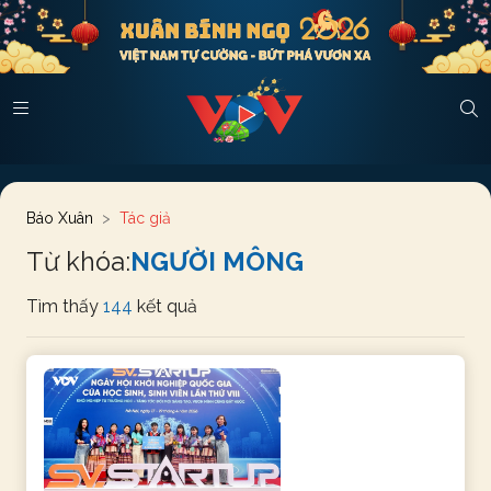
Báo Xuân
Tác giả
Từ khóa:
NGƯỜI MÔNG
Tìm thấy
144
kết quả