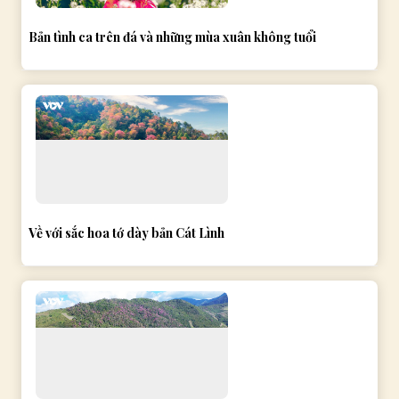
Bản tình ca trên đá và những mùa xuân không tuổi
Về với sắc hoa tớ dày bản Cát Lình