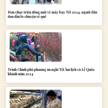
Hơn chục triệu đồng một vé máy bay Tết 2024, người dân
đau đầu lo chuyện về quê
Trình Chính phủ phương án nghỉ Tết Âm lịch và Lễ Quốc
khánh năm 2024