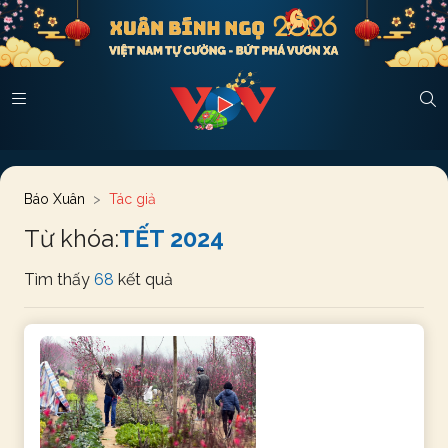
Báo Xuân
Tác giả
Từ khóa:
TẾT 2024
Tìm thấy
68
kết quả