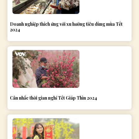
Doanh nghiệp thích ứng với xu hướng tiêu dùng mùa Tết
2024
Cân nhắc thời gian nghỉ Tết Giáp Thìn 2024