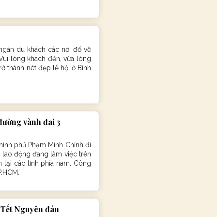
ngàn du khách các nơi đổ về
Vui lòng khách đến, vừa lòng
rở thành nét đẹp lễ hội ở Bình
đường vành đai 3
hính phủ Phạm Minh Chính đi
i lao động đang làm việc trên
 tại các tỉnh phía nam. Công
TP.HCM.
 Tết Nguyên đán