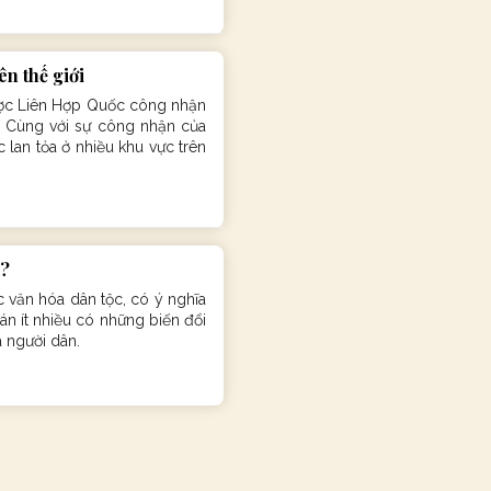
n thế giới
ược Liên Hợp Quốc công nhận
. Cùng với sự công nhận của
 lan tỏa ở nhiều khu vực trên
i?
văn hóa dân tộc, có ý nghĩa
n ít nhiều có những biến đổi
a người dân.