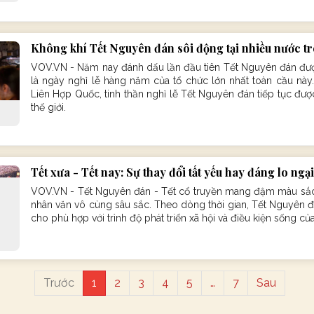
Không khí Tết Nguyên đán sôi động tại nhiều nước trê
VOV.VN - Năm nay đánh dấu lần đầu tiên Tết Nguyên đán đ
là ngày nghỉ lễ hàng năm của tổ chức lớn nhất toàn cầu này
Liên Hợp Quốc, tinh thần nghỉ lễ Tết Nguyên đán tiếp tục được
thế giới.
Tết xưa - Tết nay: Sự thay đổi tất yếu hay đáng lo ngạ
VOV.VN - Tết Nguyên đán - Tết cổ truyền mang đậm màu sắc 
nhân văn vô cùng sâu sắc. Theo dòng thời gian, Tết Nguyên đá
cho phù hợp với trình độ phát triển xã hội và điều kiện sống củ
Trước
1
2
3
4
5
…
7
Sau