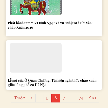
Phát hành tem “Tết Bính Ngọ” và xu “Nhật Mã Phi Vân”
chào Xuân 2026
Lễ mở cửa Ô Quan Chưởng: Tái hiện nghi thức chào xuân
giữa lòng phố cổ Hà Nội
Trước
1
…
5
6
7
…
74
Sau