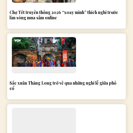
Chợ Tết truyền thống 2026 “xoay mình” thích nghi trước
làn sóng mua sắm online
Sắc xuân Thăng Long trở về qua những nghi lễ giữa phố
cổ