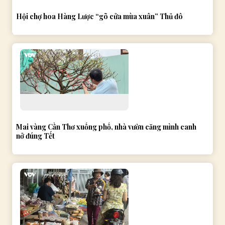
Hội chợ hoa Hàng Lược “gõ cửa mùa xuân” Thủ đô
Mai vàng Cần Thơ xuống phố, nhà vườn căng mình canh
nở đúng Tết