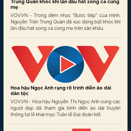
Trung Quân khóc khi lần đầu hát song ca cùng
mẹ
VOV.VN - Trong đêm nhạc “Bước tiếp” của mình,
Nguyễn Trần Trung Quân đã xúc động bật khóc khi
lần đầu hát song ca cùng mẹ trên sân khấu.
Hoa hậu Ngọc Anh rạng rỡ trình diễn áo dài
dân tộc
VOV.VN - Hoa hậu Nguyễn Thị Ngọc Anh cùng các
người đẹp đã tham gia trình diễn áo dài truyền
thống tại lễ khai mạc Tuần lễ Đại đoàn kết.