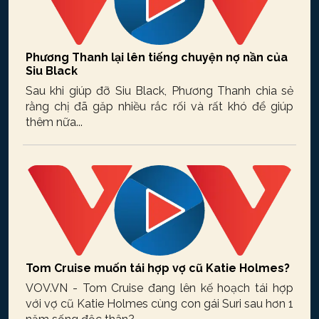
Phương Thanh lại lên tiếng chuyện nợ nần của
Siu Black
Sau khi giúp đỡ Siu Black, Phương Thanh chia sẻ
rằng chị đã gặp nhiều rắc rối và rất khó để giúp
thêm nữa...
Tom Cruise muốn tái hợp vợ cũ Katie Holmes?
VOV.VN - Tom Cruise đang lên kế hoạch tái hợp
với vợ cũ Katie Holmes cùng con gái Suri sau hơn 1