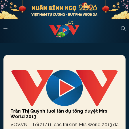
Trần Thị Quỳnh tươi tắn dự tổng duyệt Mrs
World 2013
VOV.VN - Tối 21/11, các thí sinh Mrs World 2013 đã