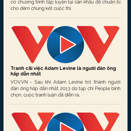
có chương trình tập luyện tại sân khấu để chuẩn bị
cho đêm chung kết cuộc thi.
Tranh cãi việc Adam Levine là người đàn ông
hấp dẫn nhất
VOV.VN - Sau khi Adam Levine trở thành người
đàn ông hấp dẫn nhất 2013 do tạp chí People bình
chọn, cuộc tranh luận đã diễn ra.