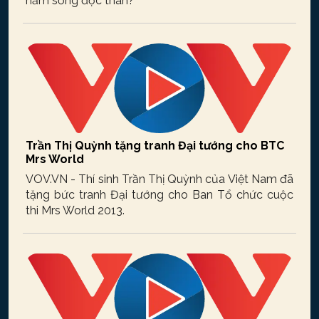
năm sống độc thân?
Trần Thị Quỳnh tặng tranh Đại tướng cho BTC
Mrs World
VOV.VN - Thí sinh Trần Thị Quỳnh của Việt Nam đã
tặng bức tranh Đại tướng cho Ban Tổ chức cuộc
thi Mrs World 2013.