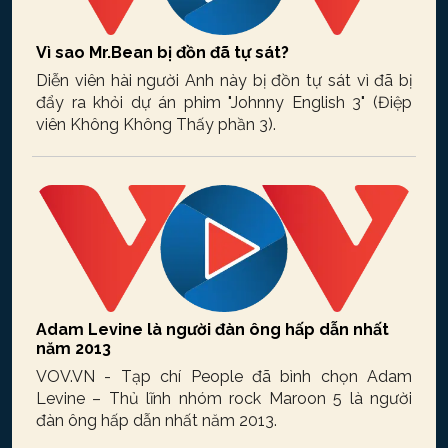
Vì sao Mr.Bean bị đồn đã tự sát?
Diễn viên hài người Anh này bị đồn tự sát vì đã bị
đẩy ra khỏi dự án phim "Johnny English 3" (Điệp
viên Không Không Thấy phần 3).
Adam Levine là người đàn ông hấp dẫn nhất
năm 2013
VOV.VN - Tạp chí People đã bình chọn Adam
Levine – Thủ lĩnh nhóm rock Maroon 5 là người
đàn ông hấp dẫn nhất năm 2013.