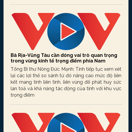
Bà Rịa-Vũng Tàu cần đóng vai trò quan trọng
trong vùng kinh tế trọng điểm phía Nam
Tổng Bí thư Nông Đức Mạnh: Tỉnh tiếp tục xem xét
lại các lợi thế so sánh từ đó nâng cao mức độ liên
kết mang tính liên tỉnh, liên vùng để phát huy sức
lan toả và khả năng tác động của tỉnh với khu vực
trọng điểm