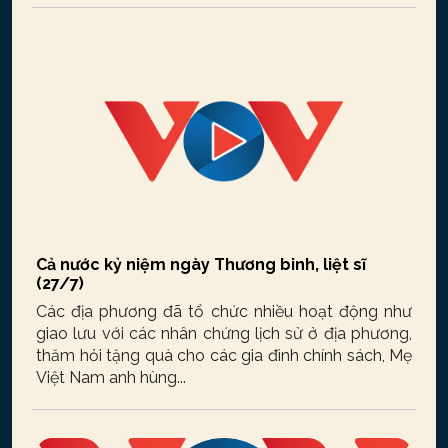
Cả nước kỷ niệm ngày Thương binh, liệt sĩ
(27/7)
Các địa phương đã tổ chức nhiều hoạt động như
giao lưu với các nhân chứng lịch sử ở địa phương,
thăm hỏi tặng quà cho các gia đình chính sách, Mẹ
Việt Nam anh hùng...