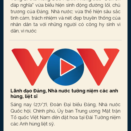
đáp nghĩa” vừa biểu hiện sinh động đường lối, chủ
trương của Đảng, Nhà nước; vừa thể hiện sâu sắc
tình cảm, trách nhiệm và nét đẹp truyền thống của
nhân dân ta với những người có công hy sinh vì
dân, vì nước
Lãnh đạo Đảng, Nhà nước tưởng niệm các anh
hùng, liệt sĩ
Sáng nay (27/7), Đoàn Đại biểu Đảng, Nhà nước
Quốc hội, Chính phủ, Ủy ban Trung ương Mặt trận
Tổ quốc Việt Nam đến đặt hoa tại Đài Tưởng niệm
các Anh hùng liệt sỹ.