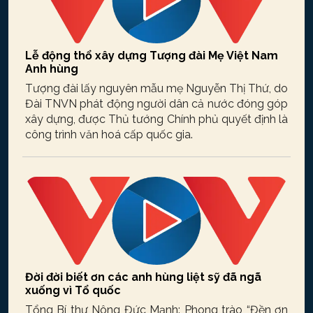
Lễ động thổ xây dựng Tượng đài Mẹ Việt Nam
Anh hùng
Tượng đài lấy nguyên mẫu mẹ Nguyễn Thị Thứ, do
Đài TNVN phát động người dân cả nước đóng góp
xây dựng, được Thủ tướng Chính phủ quyết định là
công trình văn hoá cấp quốc gia.
Đời đời biết ơn các anh hùng liệt sỹ đã ngã
xuống vì Tổ quốc
Tổng Bí thư Nông Đức Mạnh: Phong trào “Đền ơn