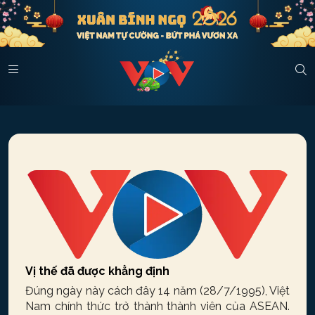
Vị thế đã được khẳng định
Đúng ngày này cách đây 14 năm (28/7/1995), Việt
Nam chính thức trở thành thành viên của ASEAN.