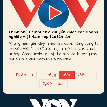
Chính phủ Campuchia khuyến khích các doanh
nghiệp Việt Nam hợp tác làm ăn
Những năm gần đây, nhiều tập đoàn, tổng công ty
lớn của Việt Nam đầu tư mạnh mẽ, tích cực vào thị
trường Campuchia tạo vị thế mới về thương mại,
đầu tư của Việt Nam tại Campuchia.
Trước
1
…
7679
7680
7681
…
7900
Sau