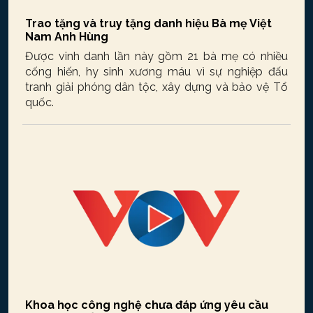
Trao tặng và truy tặng danh hiệu Bà mẹ Việt
Nam Anh Hùng
Được vinh danh lần này gồm 21 bà mẹ có nhiều
cống hiến, hy sinh xương máu vì sự nghiệp đấu
tranh giải phóng dân tộc, xây dựng và bảo vệ Tổ
quốc.
Khoa học công nghệ chưa đáp ứng yêu cầu