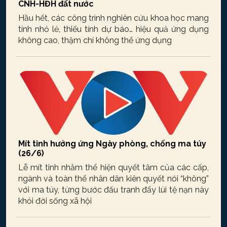
CNH-HĐH đất nước
Hầu hết, các công trình nghiên cứu khoa học mang
tính nhỏ lẻ, thiếu tính dự báo… hiệu quả ứng dụng
không cao, thậm chí không thể ứng dụng
Mít tinh hưởng ứng Ngày phòng, chống ma túy
(26/6)
Lễ mít tinh nhằm thể hiện quyết tâm của các cấp,
ngành và toàn thể nhân dân kiên quyết nói “không”
với ma túy, từng bước đấu tranh đẩy lùi tệ nạn này
khỏi đời sống xã hội