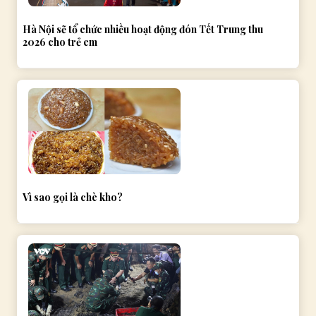
Hà Nội sẽ tổ chức nhiều hoạt động đón Tết Trung thu
2026 cho trẻ em
Vì sao gọi là chè kho?