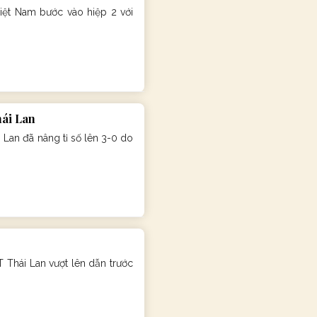
iệt Nam bước vào hiệp 2 với
hái Lan
Lan đã nâng tỉ số lên 3-0 do
 Thái Lan vượt lên dẫn trước