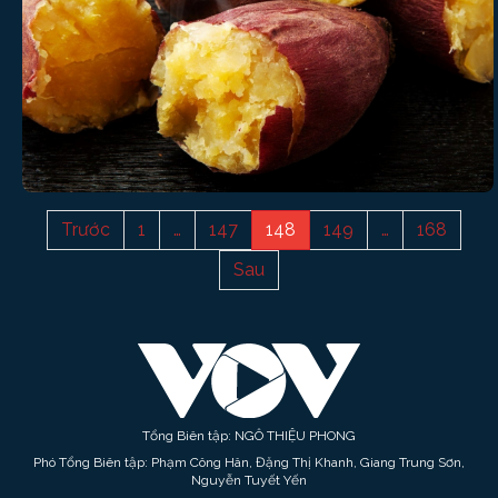
Trước
1
…
147
148
149
…
168
Sau
Tổng Biên tập: NGÔ THIỆU PHONG
Phó Tổng Biên tập: Phạm Công Hân, Đặng Thị Khanh, Giang Trung Sơn,
Nguyễn Tuyết Yến