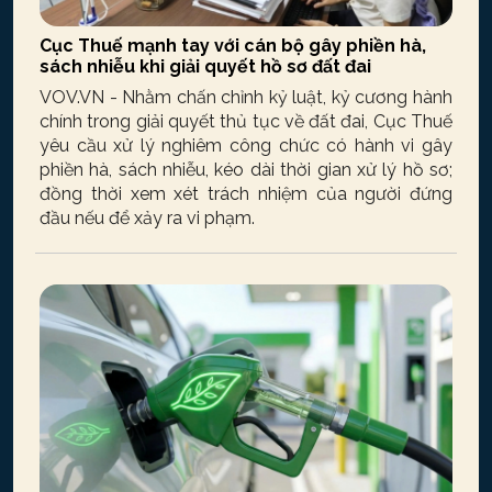
Cục Thuế mạnh tay với cán bộ gây phiền hà,
sách nhiễu khi giải quyết hồ sơ đất đai
VOV.VN - Nhằm chấn chỉnh kỷ luật, kỷ cương hành
chính trong giải quyết thủ tục về đất đai, Cục Thuế
yêu cầu xử lý nghiêm công chức có hành vi gây
phiền hà, sách nhiễu, kéo dài thời gian xử lý hồ sơ;
đồng thời xem xét trách nhiệm của người đứng
đầu nếu để xảy ra vi phạm.