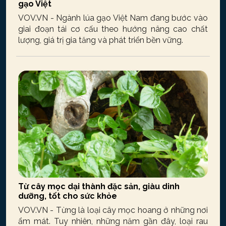
gạo Việt
VOV.VN - Ngành lúa gạo Việt Nam đang bước vào
giai đoạn tái cơ cấu theo hướng nâng cao chất
lượng, giá trị gia tăng và phát triển bền vững.
Từ cây mọc dại thành đặc sản, giàu dinh
dưỡng, tốt cho sức khỏe
VOV.VN - Từng là loại cây mọc hoang ở những nơi
ẩm mát. Tuy nhiên, những năm gần đây, loại rau