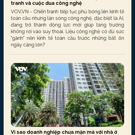
tranh và cuộc đua công nghệ
VOV.VN - Chiến tranh tiếp tục phủ bóng lên kinh tế
toàn cầu nhưng làn sóng công nghệ, đặc biệt là AI,
đang trở thành động lực mới giúp tăng trưởng
không rơi vào suy thoái. Liệu công nghệ có đủ sức
"gánh" nền kinh tế toàn cầu trước những bất ổn
ngày càng lớn?
Vì sao doanh nghiệp chưa mặn mà với nhà ở