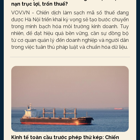
nạn trục lợi, trốn thuế?
VOV.VN - Chiến dịch làm sạch mã số thuế đang
được Hà Nội triển khai kỳ vọng sẽ tạo bước chuyển
trong minh bạch hóa môi trường kinh doanh. Tuy
nhiên, để đạt hiệu quả bền vững, cần sự đồng bộ
từ cơ quan quản lý đến doanh nghiệp và người dân
trong việc tuân thủ pháp luật và chuẩn hóa dữ liệu.
Kinh tế toàn cầu trước phép thử kép: Chiến