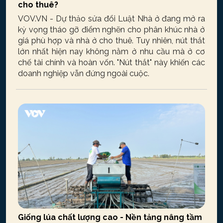
cho thuê?
VOV.VN - Dự thảo sửa đổi Luật Nhà ở đang mở ra
kỳ vọng tháo gỡ điểm nghẽn cho phân khúc nhà ở
giá phù hợp và nhà ở cho thuê. Tuy nhiên, nút thắt
lớn nhất hiện nay không nằm ở nhu cầu mà ở cơ
chế tài chính và hoàn vốn. "Nút thắt" này khiến các
doanh nghiệp vẫn đứng ngoài cuộc.
Giống lúa chất lượng cao - Nền tảng nâng tầm