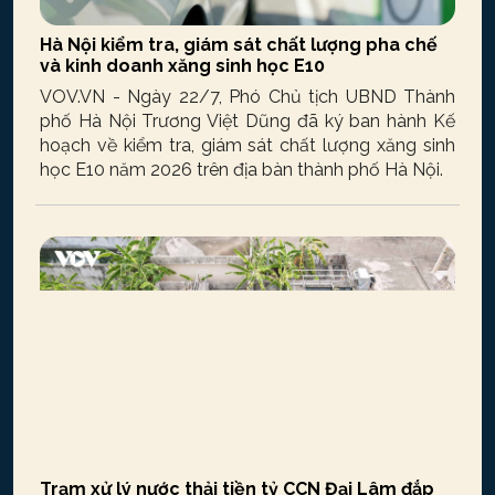
Hà Nội kiểm tra, giám sát chất lượng pha chế
và kinh doanh xăng sinh học E10
VOV.VN - Ngày 22/7, Phó Chủ tịch UBND Thành
phố Hà Nội Trương Việt Dũng đã ký ban hành Kế
hoạch về kiểm tra, giám sát chất lượng xăng sinh
học E10 năm 2026 trên địa bàn thành phố Hà Nội.
Trạm xử lý nước thải tiền tỷ CCN Đại Lâm đắp