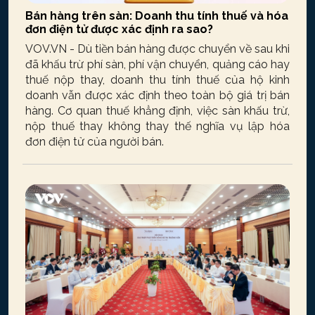
Bán hàng trên sàn: Doanh thu tính thuế và hóa
đơn điện tử được xác định ra sao?
VOV.VN - Dù tiền bán hàng được chuyển về sau khi
đã khấu trừ phí sàn, phí vận chuyển, quảng cáo hay
thuế nộp thay, doanh thu tính thuế của hộ kinh
doanh vẫn được xác định theo toàn bộ giá trị bán
hàng. Cơ quan thuế khẳng định, việc sàn khấu trừ,
nộp thuế thay không thay thế nghĩa vụ lập hóa
đơn điện tử của người bán.