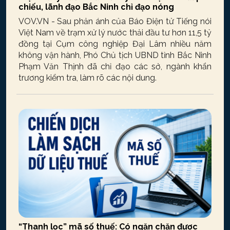
chiếu, lãnh đạo Bắc Ninh chỉ đạo nóng
VOV.VN - Sau phản ánh của Báo Điện tử Tiếng nói
Việt Nam về trạm xử lý nước thải đầu tư hơn 11,5 tỷ
đồng tại Cụm công nghiệp Đại Lâm nhiều năm
không vận hành, Phó Chủ tịch UBND tỉnh Bắc Ninh
Phạm Văn Thịnh đã chỉ đạo các sở, ngành khẩn
trương kiểm tra, làm rõ các nội dung.
“Thanh lọc” mã số thuế: Có ngăn chặn được