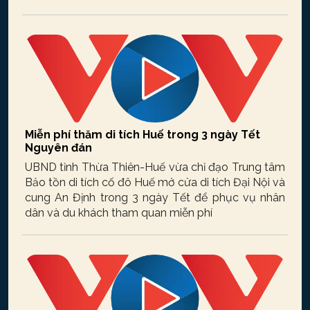
Miễn phí thăm di tích Huế trong 3 ngày Tết
Nguyên đán
UBND tỉnh Thừa Thiên-Huế vừa chỉ đạo Trung tâm
Bảo tồn di tích cố đô Huế mở cửa di tích Đại Nội và
cung An Định trong 3 ngày Tết để phục vụ nhân
dân và du khách tham quan miễn phí