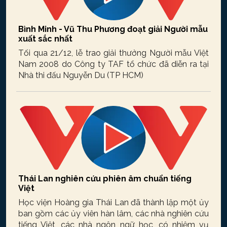
Bình Minh - Vũ Thu Phương đoạt giải Người mẫu
xuất sắc nhất
Tối qua 21/12, lễ trao giải thưởng Người mẫu Việt
Nam 2008 do Công ty TAF tổ chức đã diễn ra tại
Nhà thi đấu Nguyễn Du (TP HCM)
Thái Lan nghiên cứu phiên âm chuẩn tiếng
Việt
Học viện Hoàng gia Thái Lan đã thành lập một ủy
ban gồm các ủy viên hàn lâm, các nhà nghiên cứu
tiếng Việt, các nhà ngôn ngữ học, có nhiệm vụ