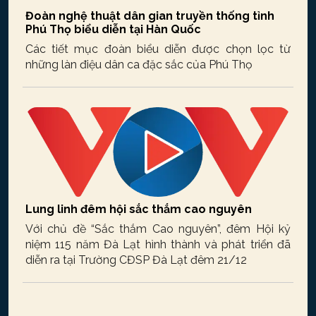
Đoàn nghệ thuật dân gian truyền thống tỉnh
Phú Thọ biểu diễn tại Hàn Quốc
Các tiết mục đoàn biểu diễn được chọn lọc từ
những làn điệu dân ca đặc sắc của Phú Thọ
Lung linh đêm hội sắc thắm cao nguyên
Với chủ đề “Sắc thắm Cao nguyên”, đêm Hội kỷ
niệm 115 năm Đà Lạt hình thành và phát triển đã
diễn ra tại Trường CĐSP Đà Lạt đêm 21/12