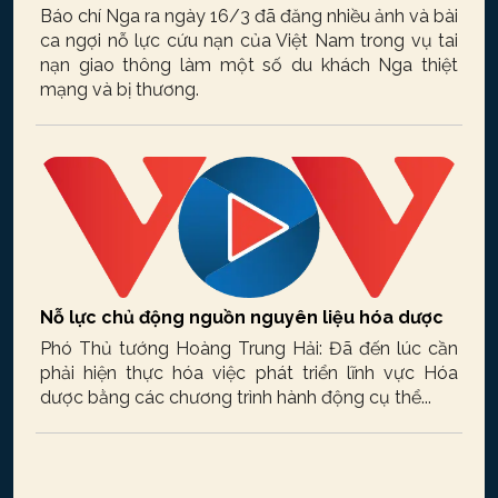
Báo chí Nga ra ngày 16/3 đã đăng nhiều ảnh và bài
ca ngợi nỗ lực cứu nạn của Việt Nam trong vụ tai
nạn giao thông làm một số du khách Nga thiệt
mạng và bị thương.
Nỗ lực chủ động nguồn nguyên liệu hóa dược
Phó Thủ tướng Hoàng Trung Hải: Đã đến lúc cần
phải hiện thực hóa việc phát triển lĩnh vực Hóa
dược bằng các chương trình hành động cụ thể...