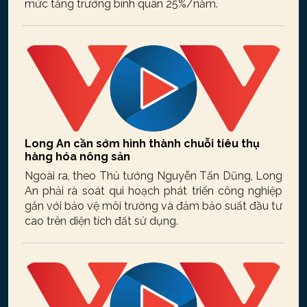
mức tăng trưởng bình quân 25%/năm.
Long An cần sớm hình thành chuỗi tiêu thụ
hàng hóa nông sản
Ngoài ra, theo Thủ tướng Nguyễn Tấn Dũng, Long
An phải rà soát qui hoạch phát triển công nghiệp
gắn với bảo vệ môi trường và đảm bảo suất đầu tư
cao trên diện tích đất sử dụng.