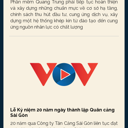
Phần mềm Quang Trung phải tiếp tục hoàn thiện
và xây dựng những chuẩn mực về cơ sở hạ tầng,
chính sách thu hút đầu tư, cung ứng dịch vụ, xây
dựng một hệ thống khép kín từ đào tạo đến cung
ứng nguồn nhân lực có chất lượng
Lễ Kỷ niệm 20 năm ngày thành lập Quân cảng
Sài Gòn
20 năm qua Công ty Tân Cảng Sài Gòn liên tục đạt