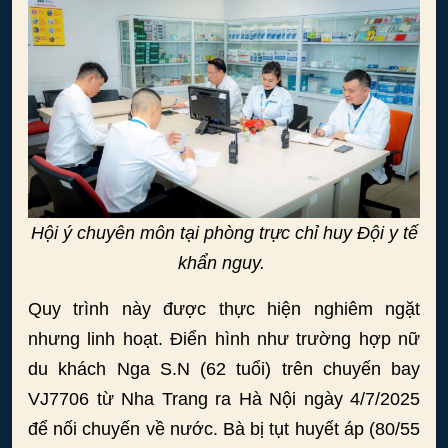
Hội ý chuyên môn tại phòng trực chỉ huy Đội y tế
khẩn nguy.
Quy trình này được thực hiện nghiêm ngặt
nhưng linh hoạt. Điển hình như trường hợp nữ
du khách Nga S.N (62 tuổi) trên chuyến bay
VJ7706 từ Nha Trang ra Hà Nội ngày 4/7/2025
để nối chuyến về nước. Bà bị tụt huyết áp (80/55