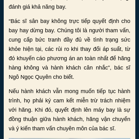
đánh giá khả năng bay.
“Bác sĩ sân bay không trực tiếp quyết định cho
bay hay dừng bay. Chúng tôi là người tham vấn,
cung cấp bức tranh đầy đủ về tình trạng sức
khỏe hiện tại, các rủi ro khi thay đổi áp suất, từ
đó khuyến cáo phương án an toàn nhất để hãng
hàng không và hành khách cân nhắc”, bác sĩ
Ngô Ngọc Quyên cho biết.
Nếu hành khách vẫn mong muốn tiếp tục hành
trình, họ phải ký cam kết miễn trừ trách nhiệm
với hãng. Khi đó, quyết định lên máy bay là sự
đồng thuận giữa hành khách, hãng vận chuyển
và ý kiến tham vấn chuyên môn của bác sĩ.