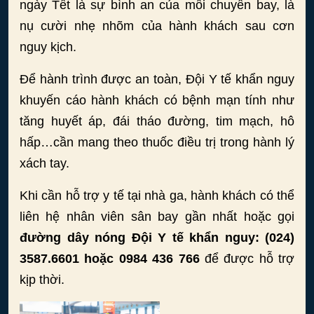
ngày Tết là sự bình an của mỗi chuyến bay, là
nụ cười nhẹ nhõm của hành khách sau cơn
nguy kịch.
Để hành trình được an toàn, Đội Y tế khẩn nguy
khuyến cáo hành khách có bệnh mạn tính như
tăng huyết áp, đái tháo đường, tim mạch, hô
hấp…cần mang theo thuốc điều trị trong hành lý
xách tay.
Khi cần hỗ trợ y tế tại nhà ga, hành khách có thể
liên hệ nhân viên sân bay gần nhất hoặc gọi
đường dây nóng Đội Y tế khẩn nguy: (024)
3587.6601 hoặc 0984 436 766
để được hỗ trợ
kịp thời.