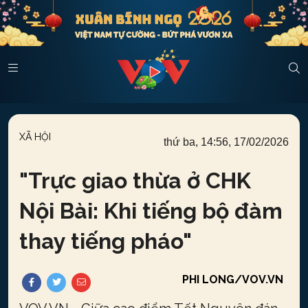
XÃ HỘI
thứ ba, 14:56, 17/02/2026
"
Trực giao thừa ở CHK
Nội Bài: Khi tiếng bộ đàm
thay tiếng pháo
"
PHI LONG/VOV.VN