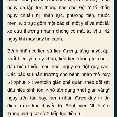
nguy đã lập tức thông báo cho Đội Y tế khẩn
nguy chuẩn bị nhân lực, phương tiện, thuốc
men. Kíp trực gồm một bác sĩ, một y sĩ và một lái
xe cứu thương nhanh chóng có mặt tại vị trí 42
ngay khi máy bay hạ cánh.
Bệnh nhân có tiền sử tiểu đường, tăng huyết áp,
xuất hiện yếu tay chân, tiểu tiện không tự chủ –
dấu hiệu thiếu máu não, nguy cơ đột quỵ cao.
Các bác sĩ khẩn trương cho bệnh nhân thở oxy
5 lít/phút, xịt Ventolin giãn phế quản, theo dõi sát
dấu hiệu sinh tồn. Nhờ tận dụng “thời gian vàng”
ngay trên tàu bay, bệnh nhân được duy trì ổn
định trước khi chuyển tới Bệnh viện Nhiệt đới
Trung ương cơ sở 2 tiếp tục điều trị.