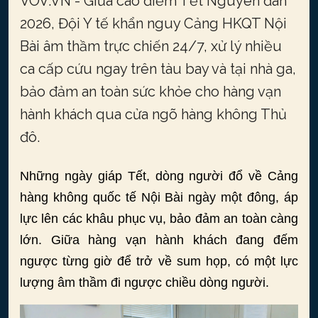
VOV.VN - Giữa cao điểm Tết Nguyên đán
2026, Đội Y tế khẩn nguy Cảng HKQT Nội
Bài âm thầm trực chiến 24/7, xử lý nhiều
ca cấp cứu ngay trên tàu bay và tại nhà ga,
bảo đảm an toàn sức khỏe cho hàng vạn
hành khách qua cửa ngõ hàng không Thủ
đô.
Những ngày giáp Tết, dòng người đổ về Cảng
hàng không quốc tế Nội Bài ngày một đông, áp
lực lên các khâu phục vụ, bảo đảm an toàn càng
lớn. Giữa hàng vạn hành khách đang đếm
ngược từng giờ để trở về sum họp, có một lực
lượng âm thầm đi ngược chiều dòng người.