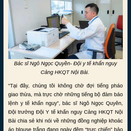
Bác sĩ Ngô Ngọc Quyền- Đội y tế khẩn nguy
Cảng HKQT Nội Bài.
“Tại đây, chúng tôi không chờ đợi tiếng pháo
giao thừa, mà trực chờ những tiếng bộ đàm báo
lệnh y tế khẩn nguy”, bác sĩ Ngô Ngọc Quyên,
Đội trưởng Đội Y tế khẩn nguy Cảng HKQT Nội
Bài chia sẻ khi nói về những đồng nghiệp khoác
áo blouse trắng đang ngày đêm “trực chiến” bảo