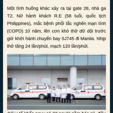
Một tình huống khác xảy ra tại gate 28, nhà ga
T2. Nữ hành khách R.E (58 tuổi, quốc tịch
Philippines), mắc bệnh phổi tắc nghẽn mạn tính
(COPD) 10 năm, lên cơn khó thở dữ dội trước
giờ khởi hành chuyến bay 5J745 đi Manila. Nhịp
thở tăng 24 lần/phút, mạch 120 lần/phút.