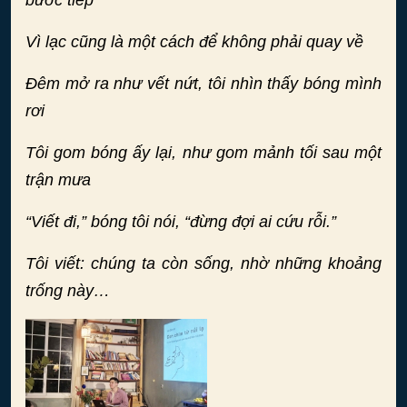
bước tiếp
Vì lạc cũng là một cách để không phải quay về
Đêm mở ra như vết nứt, tôi nhìn thấy bóng mình
rơi
Tôi gom bóng ấy lại, như gom mảnh tối sau một
trận mưa
“Viết đi,” bóng tôi nói, “đừng đợi ai cứu rỗi.”
Tôi viết: chúng ta còn sống, nhờ những khoảng
trống này…