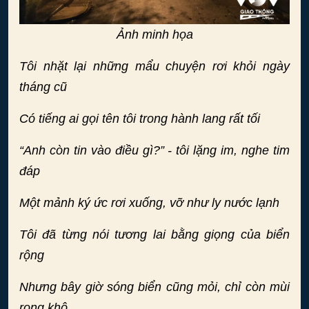
Ảnh minh họa
Tôi nhặt lại những mẩu chuyện rơi khỏi ngày
tháng cũ
Có tiếng ai gọi tên tôi trong hành lang rất tối
“Anh còn tin vào điều gì?” - tôi lặng im, nghe tim
đáp
Một mảnh ký ức rơi xuống, vỡ như ly nước lạnh
Tôi đã từng nói tương lai bằng giọng của biển
rộng
Nhưng bây giờ sóng biển cũng mỏi, chỉ còn mùi
rong khô