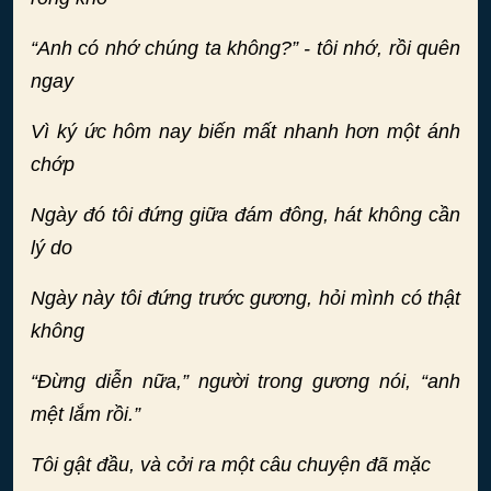
“Anh có nhớ chúng ta không?” - tôi nhớ, rồi quên
ngay
Vì ký ức hôm nay biến mất nhanh hơn một ánh
chớp
Ngày đó tôi đứng giữa đám đông, hát không cần
lý do
Ngày này tôi đứng trước gương, hỏi mình có thật
không
“Đừng diễn nữa,” người trong gương nói, “anh
mệt lắm rồi.”
Tôi gật đầu, và cởi ra một câu chuyện đã mặc