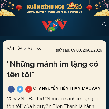
VĂN HÓA
Văn học
thứ sáu, 09:00, 20/02/2026
"
Những mảnh im lặng có
tên tôi
"
CTV NGUYỄN TIẾN THANH/VOV.VN
VOV.VN - Bài thơ "Những mảnh im lặng có
tên tôi" của Nguyễn Tiến Thanh là hành