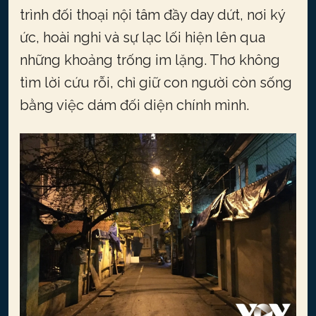
trình đối thoại nội tâm đầy day dứt, nơi ký
ức, hoài nghi và sự lạc lối hiện lên qua
những khoảng trống im lặng. Thơ không
tìm lời cứu rỗi, chỉ giữ con người còn sống
bằng việc dám đối diện chính mình.