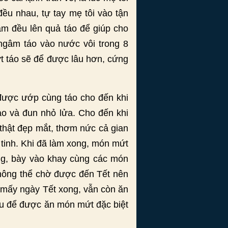
ều nhau, tự tay mẹ tôi vào tận
m đều lên quả táo để giúp cho
ngâm táo vào nước vôi trong 8
ứt táo sẽ để được lâu hơn, cứng
 được ướp cùng táo cho đến khi
ảo và đun nhỏ lửa. Cho đến khi
 thật đẹp mắt, thơm nức cả gian
y tinh. Khi đã làm xong, món mứt
ng, bày vào khay cùng các món
không thể chờ được đến Tết nên
h mấy ngày Tết xong, vẫn còn ăn
sau để được ăn món mứt đặc biệt