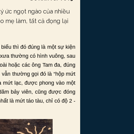
ký ức ngọt ngào của nhiều
 mẹ làm, tất cả đọng lại
biếu thì đó đúng là một sự kiện
 xưa thường có hình vuông, sau
ngoài hoặc các ông Tam đa, đúng
i vẫn thường gọi đó là “hộp mứt
là mứt lạc, được phong vào một
 dăm bảy viên, cũng được đóng
hất là mứt táo tàu, chỉ có độ 2 -