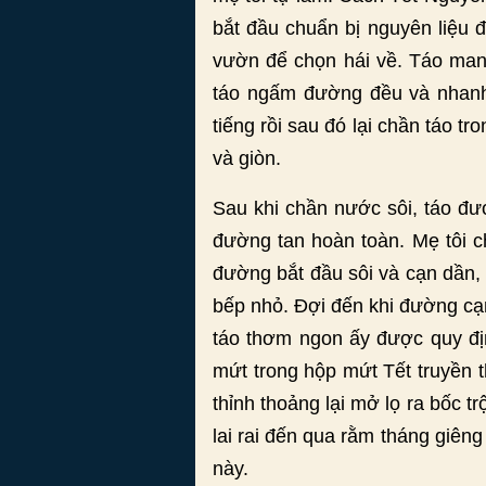
bắt đầu chuẩn bị nguyên liệu 
vườn để chọn hái về. Táo man
táo ngấm đường đều và nhanh.
tiếng rồi sau đó lại chần táo 
và giòn.
Sau khi chần nước sôi, táo đư
đường tan hoàn toàn. Mẹ tôi c
đường bắt đầu sôi và cạn dần, 
bếp nhỏ. Đợi đến khi đường cạn 
táo thơm ngon ấy được quy đị
mứt trong hộp mứt Tết truyền 
thỉnh thoảng lại mở lọ ra bốc 
lai rai đến qua rằm tháng giên
này.