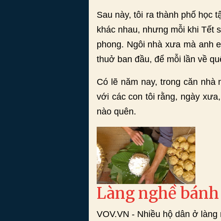
Sau này, tôi ra thành phố học t
khác nhau, nhưng mỗi khi Tết 
phong. Ngôi nhà xưa mà anh em
thuở ban đầu, để mỗi lần về qu
Có lẽ năm nay, trong căn nhà n
với các con tôi rằng, ngày xư
nào quên.
Làng nghề bánh 
VOV.VN - Nhiều hộ dân ở làng 