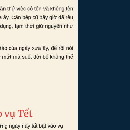
vàn thứ việc có tên và không tên
 ấy. Căn bếp cũ bây giờ đã rêu
 dụng, tạm thời giữ nguyên như
táo của ngày xưa ấy, để rồi nói
ứ mứt mà suốt đời bố không thể
 vụ Tết
ng ngày này tất bật vào vụ