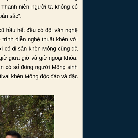
. Thanh niên người ta không có
bản sắc".
cũ hầu hết đều có đội văn nghệ
trình diễn nghệ thuật khèn với
ơi có di sản khèn Mông cũng đã
iờ giữa giờ và giờ ngoại khóa.
bàn có số đông người Mông sinh
tival khèn Mông độc đáo và đặc