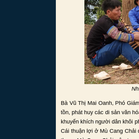
Nh
Bà Vũ Thị Mai Oanh, Phó Giám đ
tồn, phát huy các di sản văn hó
khuyến khích người dân khôi ph
Cái thuận lợi ở Mù Cang Chải đ