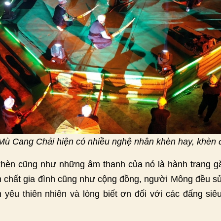
Mù Cang Chải hiện có nhiều nghệ nhân khèn hay, khèn 
hèn cũng như những âm thanh của nó là hành trang gắ
h chất gia đình cũng như cộng đồng, người Mông đều sử
 yêu thiên nhiên và lòng biết ơn đối với các đấng siê