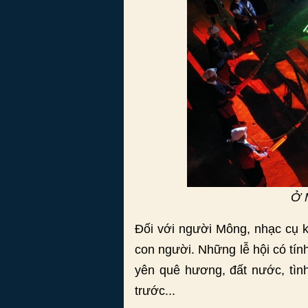
Ở 
Đối với người Mông, nhạc cụ k
con người. Những lễ hội có tín
yên quê hương, đất nước, tình
trước...