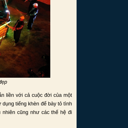
đẹp
n liền với cả cuộc đời của một
 dụng tiếng khèn để bày tỏ tình
u nhiên cũng như các thế hệ đi