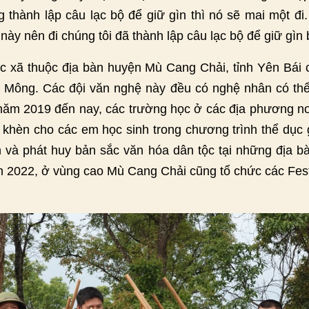
g thành lập câu lạc bộ để giữ gìn thì nó sẽ mai một đi
 này nên đi chúng tôi đã thành lập câu lạc bộ để giữ gìn 
 xã thuộc địa bàn huyện Mù Cang Chải, tỉnh Yên Bái 
Mông. Các đội văn nghệ này đều có nghệ nhân có thể 
năm 2019 đến nay, các trường học ở các địa phương n
khèn cho các em học sinh trong chương trình thể dục g
n và phát huy bản sắc văn hóa dân tộc tại những địa 
năm 2022, ở vùng cao Mù Cang Chải cũng tổ chức các Fes