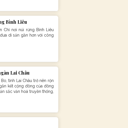
ng Bình Liêu
 Chỉ nơi núi rừng Bình Liêu
 đưa di sản gần hơn với công
ngàn Lai Châu
o, tỉnh Lai Châu trở nên rộn
 gắn kết cộng đồng của đồng
ản sắc văn hoá truyền thống,