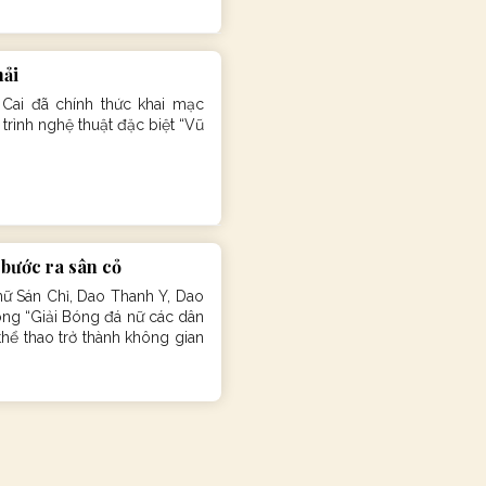
hải
 Cai đã chính thức khai mạc
trình nghệ thuật đặc biệt “Vũ
bước ra sân cỏ
ữ Sán Chỉ, Dao Thanh Y, Dao
rong “Giải Bóng đá nữ các dân
hể thao trở thành không gian