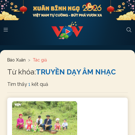
Báo Xuân
Tác giả
Từ khóa:
TRUYỀN DẠY ÂM NHẠC
Tìm thấy
1
kết quả