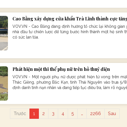
Cao Bằng xây dựng cửa khẩu Trà Lĩnh thành cực tăn
VOV.VN - Cao Bằng đang định hướng tổ chức lại không gian ph
nhà đầu tư chiến lược để từng bước hình thành một hệ sinh thá
có sức lan tỏa.
Phát hiện một thi thể phụ nữ trên hồ thuỷ điện
VOV.VN - Một người phụ nữ được phát hiện tử vong trên mặt
Thác Giềng, phường Bắc Kạn, tỉnh Thái Nguyên vào trưa 5/
định danh tính nạn nhân và đang tiếp tục điều tra, làm rõ nguy
Trước
1
2
3
4
5
…
2266
Sau