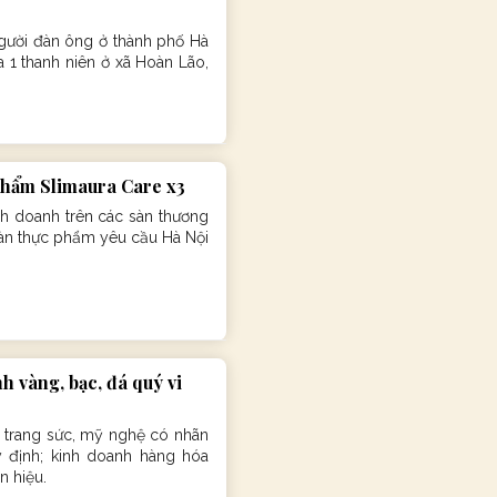
người đàn ông ở thành phố Hà
 1 thanh niên ở xã Hoàn Lão,
phẩm Slimaura Care x3
h doanh trên các sàn thương
oàn thực phẩm yêu cầu Hà Nội
h vàng, bạc, đá quý vi
 trang sức, mỹ nghệ có nhãn
 định; kinh doanh hàng hóa
n hiệu.