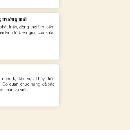
g trưởng mới
át triển, đồng thời tìm kiếm
i kinh tế biên giới, cửa khẩu
 nước tại khu vực Thủy điện
8. Cơ quan chức năng đã xác
ên nhân vụ việc.