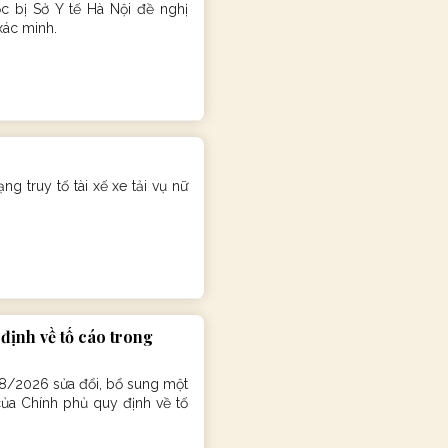
 bị Sở Y tế Hà Nội đề nghị
xác minh.
g truy tố tài xế xe tải vụ nữ
định về tố cáo trong
8/2026 sửa đổi, bổ sung một
ủa Chính phủ quy định về tố