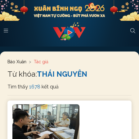
Báo Xuân
Tác giả
Từ khóa:
THÁI NGUYÊN
Tìm thấy
1678
kết quả