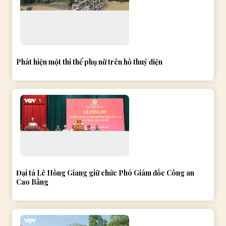
Phát hiện một thi thể phụ nữ trên hồ thuỷ điện
Đại tá Lê Hồng Giang giữ chức Phó Giám đốc Công an
Cao Bằng