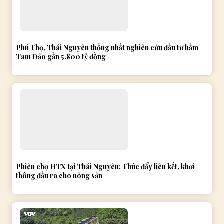
Phú Thọ, Thái Nguyên thống nhất nghiên cứu đầu tư hầm
Tam Đảo gần 5.800 tỷ đồng
Phiên chợ HTX tại Thái Nguyên: Thúc đẩy liên kết, khơi
thông đầu ra cho nông sản