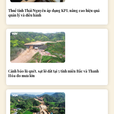
Thuế tỉnh Thái Nguyên áp dụng KPI, nâng cao hiệu quả
quản lý và điều hành
Cảnh báo lũ quét, sạt lở đất tại 5 tỉnh miền Bắc và Thanh
Hóa do mưa lớn