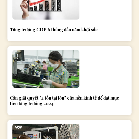
Tăng trưởng GDP 6 tháng đầu năm khởi sắc
Cần giải quyết "4 tồn tại lớn" của nền kinh tế để đạt mục
tiêu tăng trưởng 2024