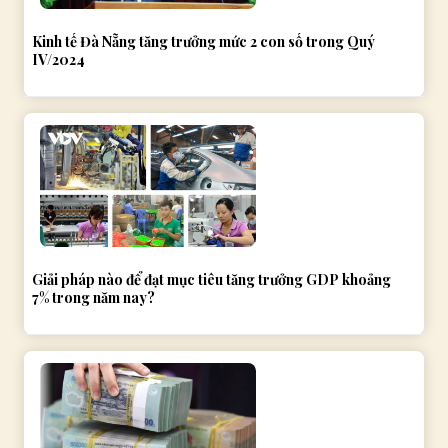
Kinh tế Đà Nẵng tăng trưởng mức 2 con số trong Quý
IV/2024
Giải pháp nào để đạt mục tiêu tăng trưởng GDP khoảng
7% trong năm nay?