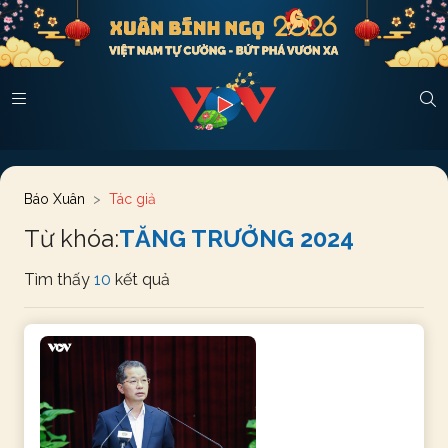
Báo Xuân
Tác giả
Từ khóa:
TĂNG TRƯỞNG 2024
Tìm thấy
10
kết quả