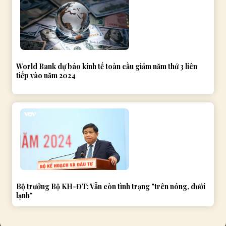
World Bank dự báo kinh tế toàn cầu giảm năm thứ 3 liên
tiếp vào năm 2024
Bộ trưởng Bộ KH-ĐT: Vẫn còn tình trạng "trên nóng, dưới
lạnh"