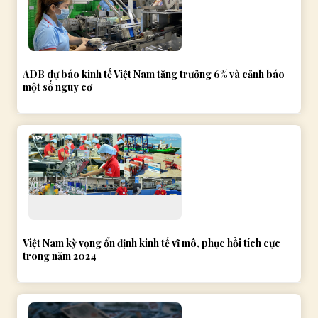
ADB dự báo kinh tế Việt Nam tăng trưởng 6% và cảnh báo
một số nguy cơ
Việt Nam kỳ vọng ổn định kinh tế vĩ mô, phục hồi tích cực
trong năm 2024