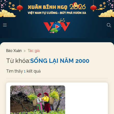
Báo Xuân
Tác giả
Từ khóa:
SỐNG LẠI NĂM 2000
Tìm thấy
1
kết quả