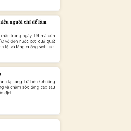
nhiều người chỉ để làm
y mắn trong ngày Tết mà còn
Từ vỏ đến nước cốt, quả quất
h tật và tăng cường sinh lực.
h
ảnh tại làng Tứ Liên (phường
ông và chăm sóc tăng cao sau
n định.