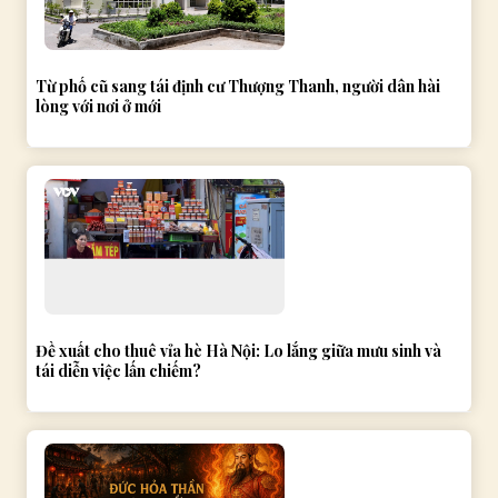
Từ phố cũ sang tái định cư Thượng Thanh, người dân hài
lòng với nơi ở mới
Đề xuất cho thuê vỉa hè Hà Nội: Lo lắng giữa mưu sinh và
tái diễn việc lấn chiếm?