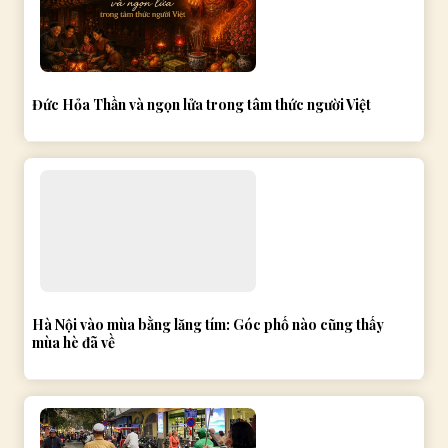
Đức Hỏa Thần và ngọn lửa trong tâm thức người Việt
Hà Nội vào mùa bằng lăng tím: Góc phố nào cũng thấy
mùa hè đã về