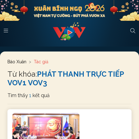
Báo Xuân
Tác giả
Từ khóa:
PHÁT THANH TRỰC TIẾP
VOV1 VOV3
Tìm thấy
1
kết quả