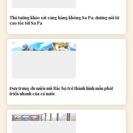
Thủ tướng khảo sát cảng hàng không Sa Pa, đường nối từ
cao tốc tới Sa Pa
Đưa trung du miền núi Bắc bộ trở thành hình mẫu phát
triển nhanh của cả nước