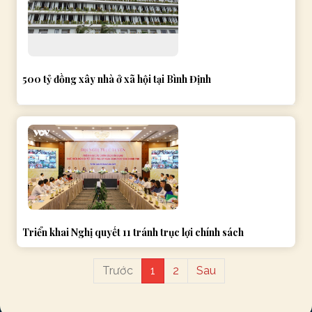
500 tỷ đồng xây nhà ở xã hội tại Bình Định
Triển khai Nghị quyết 11 tránh trục lợi chính sách
Trước
1
2
Sau