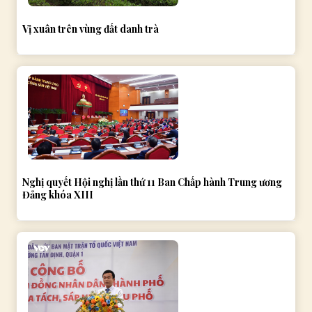
Vị xuân trên vùng đất danh trà
Nghị quyết Hội nghị lần thứ 11 Ban Chấp hành Trung ương
Đảng khóa XIII