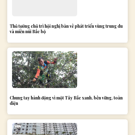
Thủ tướng chủ trì hội nghị bàn về phát triển vùng trung du
và miền núi Bắc bộ
Chung tay hành động vì một Tây Bắc xanh, bền vững, toàn
diện