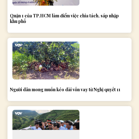
Quận 1 của TP.HCM làm điểm việc chia tách, sáp nhập
khu phố
Người dân mong muốn kéo dài vốn vay từ Nghị quyết 11