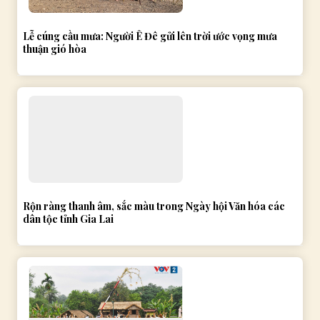
Lễ cúng cầu mưa: Người Ê Đê gửi lên trời ước vọng mưa
thuận gió hòa
Rộn ràng thanh âm, sắc màu trong Ngày hội Văn hóa các
dân tộc tỉnh Gia Lai