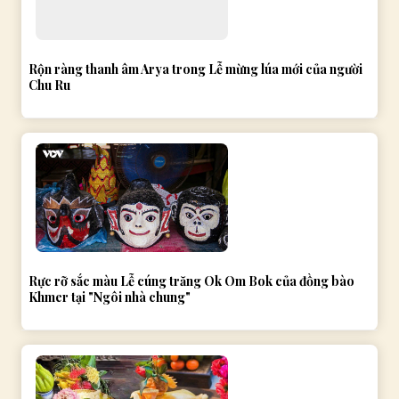
Rộn ràng thanh âm Arya trong Lễ mừng lúa mới của người
Chu Ru
Rực rỡ sắc màu Lễ cúng trăng Ok Om Bok của đồng bào
Khmer tại "Ngôi nhà chung"